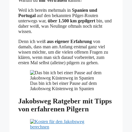
Warum du
mir vertrauen
kannst?
Weil ich bereits mehrmals in
Spanien und
Portugal
auf den bekannten Pilger-Routen
unterwegs war,
über 1.500 km gepilgert
bin, und
daher weiß, was Neulinge oftmals noch nicht
wissen.
Denn ich weiß
aus eigener Erfahrung
von
damals, dass man am Anfang erstmal ganz viel
wissen möchte, um die vielen offenen Fragen zu
klären, wenn man sich darauf vorbereitet, zum
ersten Mal selbst (alleine) pilgern zu gehen.
Das bin ich bei einer Pause auf dem
Jakobsweg Küstenweg in Spanien
Jakobsweg Ratgeber mit Tipps
von erfahrenen Pilgern