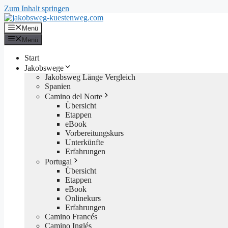
Zum Inhalt springen
Menü
Menü
Start
Jakobswege
Jakobsweg Länge Vergleich
Spanien
Camino del Norte
Übersicht
Etappen
eBook
Vorbereitungskurs
Unterkünfte
Erfahrungen
Portugal
Übersicht
Etappen
eBook
Onlinekurs
Erfahrungen
Camino Francés
Camino Inglés