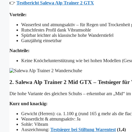
👉
Testbericht Salewa Alp Trainer 2 GTX
Vorteile:
Wasserfest und atmungsaktiv – für Regen und Trockenheit 
Rutschfestes Profil dank Vibramsohle
Spürbar leichter als klassische hohe Wanderstiefel
Ganzjährig einsetzbar
Nachteile:
Keine Knöchelunterstützung wie bei hohen Modellen (Ge
2. Salewa Alp Trainer 2 Mid GTX – Testsieger f
Die hohe Variante des gleichen Schuhs – erkennbar am „Mid“ im N
Kurz und knackig:
Gewicht (Herren): ca. 1.100 g (rund 165 g mehr als die flac
Wasserdicht & atmungsaktiv: Ja
Sohle: Vibram
Auszeichnung:
Testsieger bei Stiftung Warentest
(1,4)