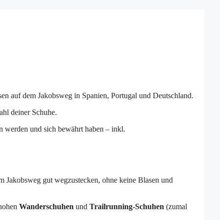
isen auf dem Jakobsweg in Spanien, Portugal und Deutschland.
ahl deiner Schuhe.
 werden und sich bewährt haben – inkl.
em Jakobsweg gut wegzustecken, ohne keine Blasen und
bhohen
Wanderschuhen
und
Trailrunning-Schuhen
(zumal