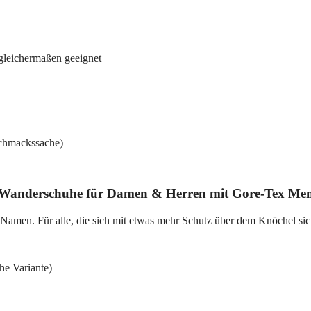
gleichermaßen geeignet
schmackssache)
ür Wanderschuhe für Damen & Herren mit Gore-Tex M
amen. Für alle, die sich mit etwas mehr Schutz über dem Knöchel sich
he Variante)