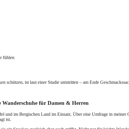
r fühlen
en schützen, ist laut einer Studie umstritten – am Ende Geschmackssa
hte Wanderschuhe für Damen & Herren
ifel und im Bergischen Land im Einsatz. Über eine Umfrage in meine
gt ist.