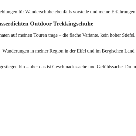
lungen für Wanderschuhe ebenfalls vorstelle und meine Erfahrungen t
asserdichten Outdoor Trekkingschuhe
aten auf meinen Touren trage – die flache Variante, kein hoher Stiefel
ei Wanderungen in meiner Region in der Eifel und im Bergischen Land n
umgestiegen bin – aber das ist Geschmackssache und Gefühlssache. Du mu