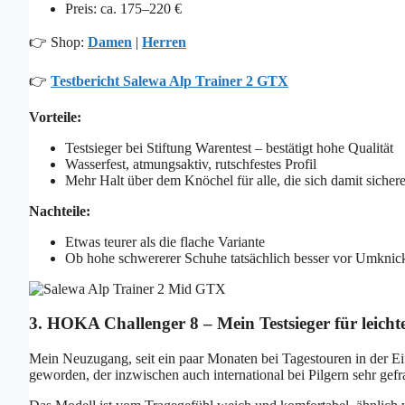
Preis: ca. 175–220 €
👉 Shop:
Damen
|
Herren
👉
Testbericht Salewa Alp Trainer 2 GTX
Vorteile:
Testsieger bei Stiftung Warentest – bestätigt hohe Qualität
Wasserfest, atmungsaktiv, rutschfestes Profil
Mehr Halt über dem Knöchel für alle, die sich damit sichere
Nachteile:
Etwas teurer als die flache Variante
Ob hohe schwererer Schuhe tatsächlich besser vor Umknick
3. HOKA Challenger 8 – Mein Testsieger für leic
Mein Neuzugang, seit ein paar Monaten bei Tagestouren in der E
geworden, der inzwischen auch international bei Pilgern sehr gefra