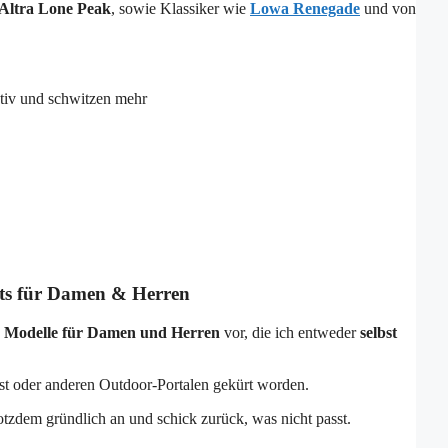
 Altra Lone Peak
, sowie Klassiker wie
Lowa Renegade
und von
ktiv und schwitzen mehr
ts für Damen & Herren
 Modelle
für Damen und Herren
vor, die ich entweder
selbst
est oder anderen Outdoor-Portalen gekürt worden.
otzdem gründlich an und schick zurück, was nicht passt.