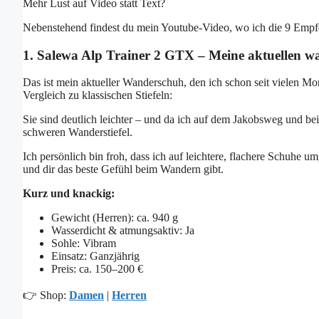
Mehr Lust auf Video statt Text?
Nebenstehend findest du mein Youtube-Video, wo ich die 9 Empfeh
1. Salewa Alp Trainer 2 GTX – Meine aktuellen w
Das ist mein aktueller Wanderschuh, den ich schon seit vielen Mon
Vergleich zu klassischen Stiefeln:
Sie sind deutlich leichter – und da ich auf dem Jakobsweg und b
schweren Wanderstiefel.
Ich persönlich bin froh, dass ich auf leichtere, flachere Schuhe 
und dir das beste Gefühl beim Wandern gibt.
Kurz und knackig:
Gewicht (Herren): ca. 940 g
Wasserdicht & atmungsaktiv: Ja
Sohle: Vibram
Einsatz: Ganzjährig
Preis: ca. 150–200 €
👉 Shop:
Damen
|
Herren