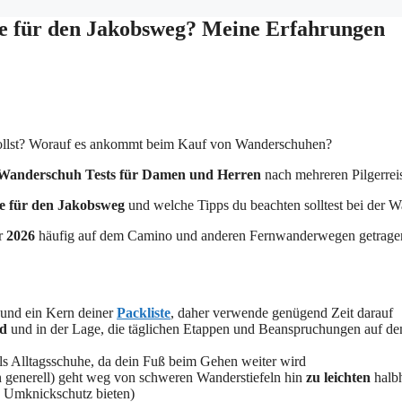
e für den Jakobsweg? Meine Erfahrungen
ollst? Worauf es ankommt beim Kauf von Wanderschuhen?
Wanderschuh Tests für Damen und Herren
nach mehreren Pilgerre
he für den Jakobsweg
und welche Tipps du beachten solltest bei der W
hr
2026
häufig auf dem Camino und anderen Fernwanderwegen getragen
l und ein Kern deiner
Packliste
, daher verwende genügend Zeit darauf
nd
und in der Lage, die täglichen Etappen und Beanspruchungen auf d
ls Alltagsschuhe, da dein Fuß beim Gehen weiter wird
generell) geht weg von schweren Wanderstiefeln hin
zu
leichten
hal
 Umknickschutz bieten)