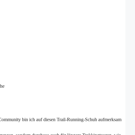
che
r Community bin ich auf diesen Trail-Running-Schuh aufmerksam