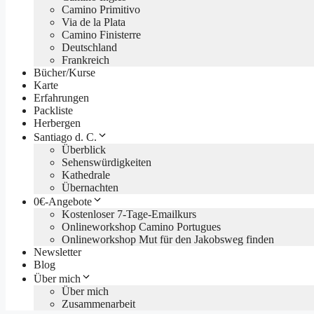
Camino Primitivo
Via de la Plata
Camino Finisterre
Deutschland
Frankreich
Bücher/Kurse
Karte
Erfahrungen
Packliste
Herbergen
Santiago d. C.
Überblick
Sehenswürdigkeiten
Kathedrale
Übernachten
0€-Angebote
Kostenloser 7-Tage-Emailkurs
Onlineworkshop Camino Portugues
Onlineworkshop Mut für den Jakobsweg finden
Newsletter
Blog
Über mich
Über mich
Zusammenarbeit