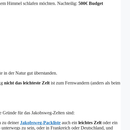
eiem Himmel schlafen möchten. Nachteilig:
500€
Budget
hte in der Natur gut überstanden.
 kg
nicht das leichteste Zelt
ist zum Fernwandern (anders als beim
e Gründe für das Jakobsweg-Zelten sind:
n zu deiner
Jakobsweg-Packliste
auch ein
leichtes Zelt
oder ein
nterwegs zu sein, oder in Frankreich oder Deutschland, und