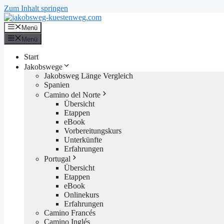
Zum Inhalt springen
Menü
Menü
Start
Jakobswege
Jakobsweg Länge Vergleich
Spanien
Camino del Norte
Übersicht
Etappen
eBook
Vorbereitungskurs
Unterkünfte
Erfahrungen
Portugal
Übersicht
Etappen
eBook
Onlinekurs
Erfahrungen
Camino Francés
Camino Inglés