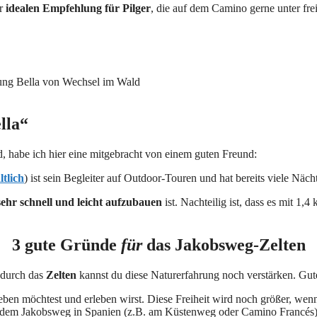
er
idealen Empfehlung für Pilger
, die auf dem Camino gerne unter fr
lla“
d, habe ich hier eine mitgebracht von einem guten Freund:
ltlich
) ist sein Begleiter auf Outdoor-Touren und hat bereits viele Näc
sehr schnell und leicht aufzubauen
ist. Nachteilig ist, dass es mit 1,4
3 gute Gründe
für
das Jakobsweg-Zelten
 durch das
Zelten
kannst du diese Naturerfahrung noch verstärken. Gut
eben möchtest und erleben wirst. Diese Freiheit wird noch größer, wen
dem Jakobsweg in Spanien (z.B. am Küstenweg oder Camino Francés) u