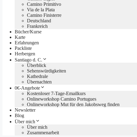
Camino Primitivo
Via de la Plata
Camino Finisterre
Deutschland
Frankreich
Bücher/Kurse
Karte
Erfahrungen
Packliste
Herbergen
Santiago d. C.
Überblick
Sehenswürdigkeiten
Kathedrale
Übernachten
0€-Angebote
Kostenloser 7-Tage-Emailkurs
Onlineworkshop Camino Portugues
Onlineworkshop Mut für den Jakobsweg finden
Newsletter
Blog
Über mich
Über mich
Zusammenarbeit