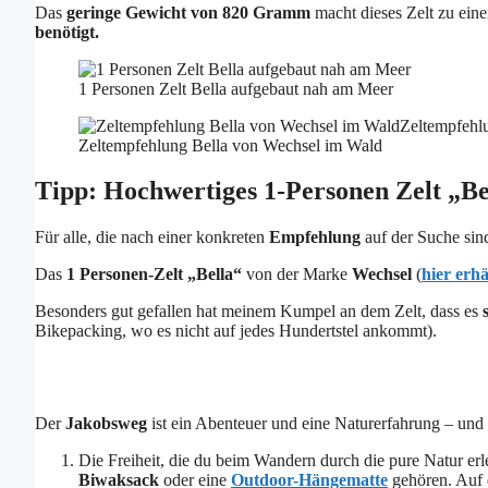
Das
geringe Gewicht von 820
Gramm
macht dieses Zelt zu ein
benötigt.
1 Personen Zelt Bella aufgebaut nah am Meer
Zeltempfehlung Bella von Wechsel im Wald
Tipp: Hochwertiges 1-Personen Zelt „Be
Für alle, die nach einer konkreten
Empfehlung
auf der Suche sin
Das
1 Personen-Zelt „Bella“
von der Marke
Wechsel
(
hier erhä
Besonders gut gefallen hat meinem Kumpel an dem Zelt, dass es
Bikepacking, wo es nicht auf jedes Hundertstel ankommt).
Der
Jakobsweg
ist ein Abenteuer und eine Naturerfahrung – und
Die Freiheit, die du beim Wandern durch die pure Natur erl
Biwaksack
oder eine
Outdoor-Hängematte
gehören. Auf 