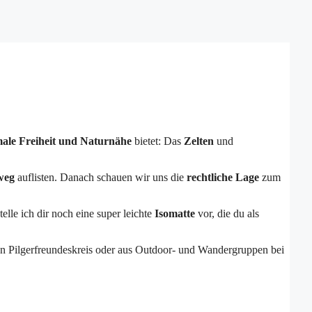
ale Freiheit und Naturnähe
bietet: Das
Zelten
und
weg
auflisten. Danach schauen wir uns die
rechtliche Lage
zum
lle ich dir noch eine super leichte
Isomatte
vor, die du als
en Pilgerfreundeskreis oder aus Outdoor- und Wandergruppen bei