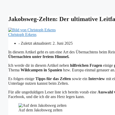
Jakobsweg-Zelten: Der ultimative Leitf
Christoph Erkens
- Zuletzt aktualisiert:
2. Juni 2025
In diesem Artikel geht es um eine Art des Übernachtens beim R
Übernachten unter freiem Himmel.
Ich werde dir in diesem Artikel neben
hilfreichen Fragen
einige
Thema
Wildcampen in Spanien
bzw. Europa einmal genauer an
Es folgen einige
Tipps für das Zelten
sowie ein
Interview
mit ei
Unterlage nutzen kannst beim Zelten.
Für alle ungeduldigen Leser liste ich bereits vorab eine
Auswahl v
Facebook, und die ich dir ans Herz legen kann.
Auf dem Jakobsweg zelten