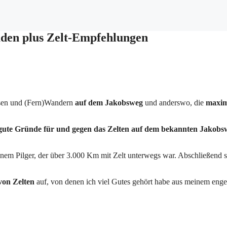
aden plus Zelt-Empfehlungen
eisen und (Fern)Wandern
auf dem Jakobsweg
und anderswo, die
maxim
gute Gründe für und gegen das Zelten
auf dem bekannten Jakobs
.
nem Pilger, der über 3.000 Km mit Zelt unterwegs war. Abschließend ste
on Zelten
auf, von denen ich viel Gutes gehört habe aus meinem eng