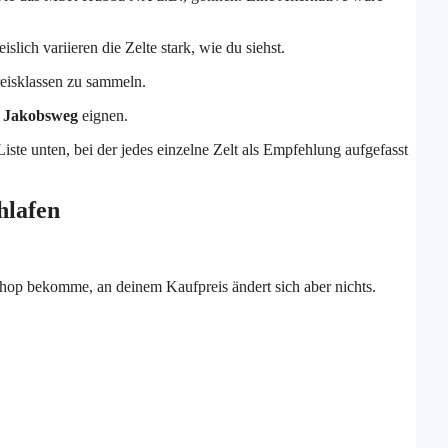
islich variieren die Zelte stark, wie du siehst.
reisklassen zu sammeln.
n Jakobsweg
eignen.
te unten, bei der jedes einzelne Zelt als Empfehlung aufgefasst
hlafen
Shop bekomme, an deinem Kaufpreis ändert sich aber nichts.