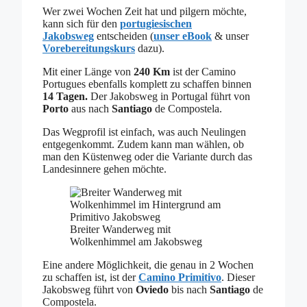
Wer zwei Wochen Zeit hat und pilgern möchte,
kann sich für den
portugiesischen
Jakobsweg
entscheiden (
unser eBook
& unser
Vorebereitungskurs
dazu).
Mit einer Länge von
240 Km
ist der Camino
Portugues ebenfalls komplett zu schaffen binnen
14 Tagen.
Der Jakobsweg in Portugal führt von
Porto
aus nach
Santiago
de Compostela.
Das Wegprofil ist einfach, was auch Neulingen
entgegenkommt. Zudem kann man wählen, ob
man den Küstenweg oder die Variante durch das
Landesinnere gehen möchte.
Breiter Wanderweg mit
Wolkenhimmel am Jakobsweg
Eine andere Möglichkeit, die genau in 2 Wochen
zu schaffen ist, ist der
Camino Primitivo
. Dieser
Jakobsweg führt von
Oviedo
bis nach
Santiago
de
Compostela.