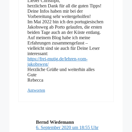
Lieber Christoph,
herzlichen Dank für all die guten Tipps!
Deine Infos haben mir bei der
Vorbereitung sehr weitergeholfen!
Im Mai 2022 bin ich den portugiesischen
Jakobsweg ab Porto gelaufen, die ersten
beiden Tage auch an der Küste entlang.
Auf meinem Blog habe ich meine
Erfahrungen zusammengefasst –
vielleicht sind sie auch für Deine Leser
interessant:
https://frei-mutig.de/lehren-vom-
jakobsweg/
Herzliche Grüße und weiterhin alles
Gute
Rebecca
Antworten
Bernd Wiedemann
6. September 2020 um 18:55 Uhr