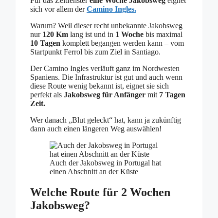
Für das Zeitfenster
eine Woche Jakobsweg
eignet
sich vor allem der
Camino Ingles.
Warum? Weil dieser recht unbekannte Jakobsweg
nur
120 Km
lang ist und in
1 Woche
bis maximal
10 Tagen
komplett begangen werden kann – vom
Startpunkt Ferrol bis zum Ziel in Santiago.
Der Camino Ingles verläuft ganz im Nordwesten
Spaniens. Die Infrastruktur ist gut und auch wenn
diese Route wenig bekannt ist, eignet sie sich
perfekt als
Jakobsweg für Anfänger
mit
7 Tagen
Zeit.
Wer danach „Blut geleckt“ hat, kann ja zukünftig
dann auch einen längeren Weg auswählen!
Auch der Jakobsweg in Portugal hat
einen Abschnitt an der Küste
Welche Route für 2 Wochen
Jakobsweg?