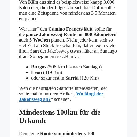
Von
Köln
aus sind es beispielsweise knapp 3.000
Kilometer, die der Pilger vor sich hat. Dafür sollte
man eine Zeitspanne von mindestens 3,5 Monaten
einplanen.
Wer „nur“ den
Camino Francés
läuft, sollte für
die
ganze Jakobsweg-Route
mit
800 Kilometern
auch
5 Wochen
planen. Nicht jeder kann sich so
viel Zeit am Stück freischaufeln, daher legen viele
ihren Start der Jakobsweg etwas näher an Santiago
dran: So beginnen sie z.B. in…
Burgos
(506 Km bis nach Santiago)
Leon
(319 Km)
oder sogar erst in
Sarria
(120 Km)
Wen die häufigsten Startorte interessieren, der
sollte mal in unseren Artikel „
Wo fängt der
Jakobsweg an?
“ schauen.
Mindestens 100km für die
Urkunde
Denn eine
Route von mindestens 100