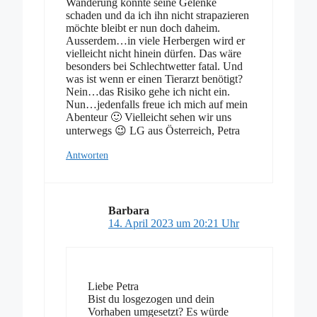
Wanderung könnte seine Gelenke
schaden und da ich ihn nicht strapazieren
möchte bleibt er nun doch daheim.
Ausserdem…in viele Herbergen wird er
vielleicht nicht hinein dürfen. Das wäre
besonders bei Schlechtwetter fatal. Und
was ist wenn er einen Tierarzt benötigt?
Nein…das Risiko gehe ich nicht ein.
Nun…jedenfalls freue ich mich auf mein
Abenteur 🙂 Vielleicht sehen wir uns
unterwegs 😉 LG aus Österreich, Petra
Antworten
Barbara
14. April 2023 um 20:21 Uhr
Liebe Petra
Bist du losgezogen und dein
Vorhaben umgesetzt? Es würde