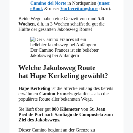
Camino del Norte
in Nordspanien
(unser
eBook
& unser
Vorbereitungskurs
dazu).
Beide Wege haben eine Gehzeit von rund
5-6
Wochen
, d.h. in 3 Wochen schaffst du gut die
Hälfte der gesamten Jakobsweg-Route!
Der Camino Frances ist ein beliebter
Jakobsweg bei Anfängern
Welche Jakobsweg Route
hat Hape Kerkeling gewählt?
Hape Kerkeling
ist die Strecke entlang des bereits
erwähnten
Camino Francés
gelaufen – also die
populärste Route aller bekannten Wege.
Sie läuft über gut
800 Kilometer
von
St. Jean
Pied de Port
nach
Santiago de Compostela zum
Ziel des Jakobswegs.
Dieser Camino beginnt an der Grenze zu