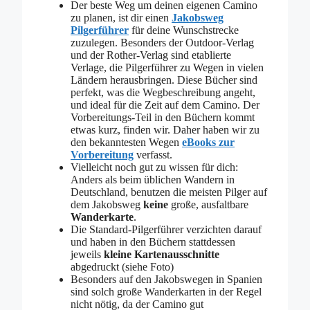
Der beste Weg um deinen eigenen Camino
zu planen, ist dir einen
Jakobsweg
Pilgerführer
für deine Wunschstrecke
zuzulegen. Besonders der Outdoor-Verlag
und der Rother-Verlag sind etablierte
Verlage, die Pilgerführer zu Wegen in vielen
Ländern herausbringen. Diese Bücher sind
perfekt, was die Wegbeschreibung angeht,
und ideal für die Zeit auf dem Camino. Der
Vorbereitungs-Teil in den Büchern kommt
etwas kurz, finden wir. Daher haben wir zu
den bekanntesten Wegen
eBooks zur
Vorbereitung
verfasst.
Vielleicht noch gut zu wissen für dich:
Anders als beim üblichen Wandern in
Deutschland, benutzen die meisten Pilger auf
dem Jakobsweg
keine
große, ausfaltbare
Wanderkarte
.
Die Standard-Pilgerführer verzichten darauf
und haben in den Büchern stattdessen
jeweils
kleine Kartenausschnitte
abgedruckt (siehe Foto)
Besonders auf den Jakobswegen in Spanien
sind solch große Wanderkarten in der Regel
nicht nötig, da der Camino gut