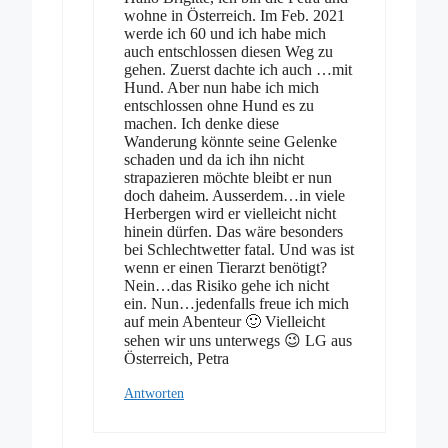
wohne in Österreich. Im Feb. 2021
werde ich 60 und ich habe mich
auch entschlossen diesen Weg zu
gehen. Zuerst dachte ich auch …mit
Hund. Aber nun habe ich mich
entschlossen ohne Hund es zu
machen. Ich denke diese
Wanderung könnte seine Gelenke
schaden und da ich ihn nicht
strapazieren möchte bleibt er nun
doch daheim. Ausserdem…in viele
Herbergen wird er vielleicht nicht
hinein dürfen. Das wäre besonders
bei Schlechtwetter fatal. Und was ist
wenn er einen Tierarzt benötigt?
Nein…das Risiko gehe ich nicht
ein. Nun…jedenfalls freue ich mich
auf mein Abenteur 🙂 Vielleicht
sehen wir uns unterwegs 😉 LG aus
Österreich, Petra
Antworten