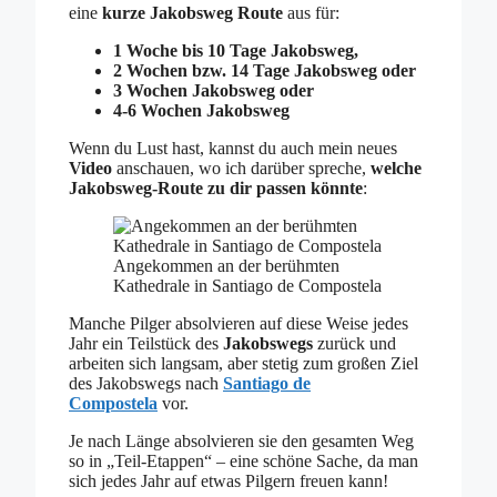
eine
kurze Jakobsweg Route
aus für:
1 Woche bis 10 Tage Jakobsweg,
2 Wochen bzw. 14 Tage Jakobsweg oder
3 Wochen Jakobsweg oder
4-6 Wochen Jakobsweg
Wenn du Lust hast, kannst du auch mein neues
Video
anschauen, wo ich darüber spreche,
welche
Jakobsweg-Route zu dir passen könnte
:
Angekommen an der berühmten
Kathedrale in Santiago de Compostela
Manche Pilger absolvieren auf diese Weise jedes
Jahr ein Teilstück des
Jakobswegs
zurück und
arbeiten sich langsam, aber stetig zum großen Ziel
des Jakobswegs nach
Santiago de
Compostela
vor.
Je nach Länge absolvieren sie den gesamten Weg
so in „Teil-Etappen“ – eine schöne Sache, da man
sich jedes Jahr auf etwas Pilgern freuen kann!