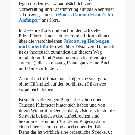
legen dir dennoch – hauptsächlich zur
Vorbereitung und Einstimmung auf das Abenteuer
Jakobsweg – unser
eBook „Camino Francés für
Anfänger“
ans Herz.
In diesem eBook und auch in den offiziellen
Pilgerführern findest du wertvolle Informationen
über die verschiedenen
Jakobsweg Herbergen
und Unterkünfte
sowie über Distanzen. Dennoch
ist es theoretisch zumindest auf diesem Weg
möglich (und mit Ausnahmen auch auf einigen
anderen), die Jakobsweg Route ganz ohne Buch
und Karte zu finden.
Ab und an trifft man auch Pilger, die sich ganz
ohne Hilfsmittel auf den berühmten Pilgerweg
aufgemacht haben.
Besonders diejenigen Pilger, die schon über
Tausend Kilometer hinter sich haben und von
ihrem Wohnort in Deutschland, Österreich oder der
Schweiz beispielsweise aufgebrochen sind,
bekommen von mir (& anderen Pilgern) dann
einen interessierten und anerkennenden Blick.
Denn das ist wirklich eine ordentliche Strecke. 🙂