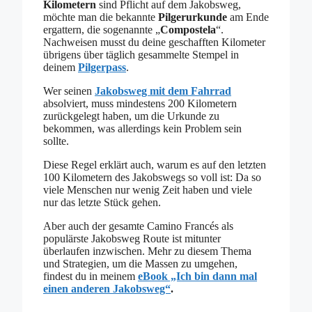
Kilometern
sind Pflicht auf dem Jakobsweg,
möchte man die bekannte
Pilgerurkunde
am Ende
ergattern, die sogenannte „
Compostela
“.
Nachweisen musst du deine geschafften Kilometer
übrigens über täglich gesammelte Stempel in
deinem
Pilgerpass
.
Wer seinen
Jakobsweg mit dem Fahrrad
absolviert, muss mindestens 200 Kilometern
zurückgelegt haben, um die Urkunde zu
bekommen, was allerdings kein Problem sein
sollte.
Diese Regel erklärt auch, warum es auf den letzten
100 Kilometern des Jakobswegs so voll ist: Da so
viele Menschen nur wenig Zeit haben und viele
nur das letzte Stück gehen.
Aber auch der gesamte Camino Francés als
populärste Jakobsweg Route ist mitunter
überlaufen inzwischen. Mehr zu diesem Thema
und Strategien, um die Massen zu umgehen,
findest du in meinem
eBook „Ich bin dann mal
einen anderen Jakobsweg“
.