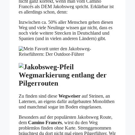
nicht ganz korrekt, wenn man vom Camino
Francés als DEM Jakobsweg spricht. Erklärbar ist
es allerdings schon, denn:
Inzwischen ca. 50% aller Menschen gehen diesen
Weg und viele Neulinge wissen gar nicht, dass es
noch viele weitere Strecken in Deutschland und
Spanien (und in vielen anderen Ländern) gibt.
Wegmarkierung entlang der
Pilgerrouten
Zu finden sind diese
Wegweiser
auf Steinen, an
Laternen, an eigens dafür aufgebauten Monolithen
und manchmal sogar im Boden eingelassen.
Besonders auf der populärsten Jakobsweg Route,
dem
Camino Francés
, wirst du den Weg
problemlos finden ohne Karte. Strenggenommen
bräuchtest du dort nicht mal einen Pilgerführer. Wir