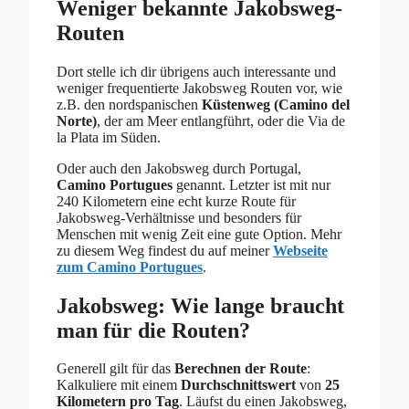
Weniger bekannte Jakobsweg-
Routen
Dort stelle ich dir übrigens auch interessante und
weniger frequentierte Jakobsweg Routen vor, wie
z.B. den nordspanischen
Küstenweg (Camino del
Norte)
, der am Meer entlangführt, oder die Via de
la Plata im Süden.
Oder auch den Jakobsweg durch Portugal,
Camino Portugues
genannt. Letzter ist mit nur
240 Kilometern eine echt kurze Route für
Jakobsweg-Verhältnisse und besonders für
Menschen mit wenig Zeit eine gute Option. Mehr
zu diesem Weg findest du auf meiner
Webseite
zum Camino Portugues
.
Jakobsweg: Wie lange braucht
man für die Routen?
Generell gilt für das
Berechnen
der Route
:
Kalkuliere mit einem
Durchschnittswert
von
25
Kilometern pro Tag
. Läufst du einen Jakobsweg,