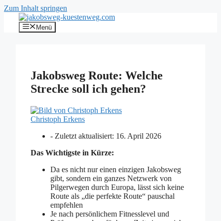
Zum Inhalt springen
Menü
Jakobsweg Route: Welche
Strecke soll ich gehen?
Christoph Erkens
- Zuletzt aktualisiert:
16. April 2026
Das Wichtigste in Kürze:
Da es nicht nur einen einzigen Jakobsweg
gibt, sondern ein ganzes Netzwerk von
Pilgerwegen durch Europa, lässt sich keine
Route als „die perfekte Route“ pauschal
empfehlen
Je nach persönlichem Fitnesslevel und