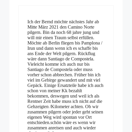
Ich der Bernd möchte nächstes Jahr ab
Mitte März 2021 den Camino Norte
pilgern. Bin da noch 68 jahre jung und
will mir einen Traum selbst erfüllen.
Möchte ab Berlin fliegen bis Pamplona /
Irun und dann wenn ich es schaffe bis
ans Ende der Welt pilgern. Rückflug
wäre dann Santiago de Compostela.
Vieleicht komme ich auch nur bis
Santiago de Compostela oder muss
vorher schon abbrechen. Früher bin ich
viel im Gebirge gewandert und mit viel
Gepäck. Einige Ersatzteile habe ich auch
schon von meiner Kk bezahlt
bekommen, deswegen und weil ich als
Rentner Zeit habe muss ich nicht auf die
Gehzeigten /Kilometer achten. Ob wir
zusammen pilgern oder jeder geht seinen
eigenen Weg wird spontan vor Ort
entschieden.schön wäre es wenn wir
zusammen anreisen und auch wieder