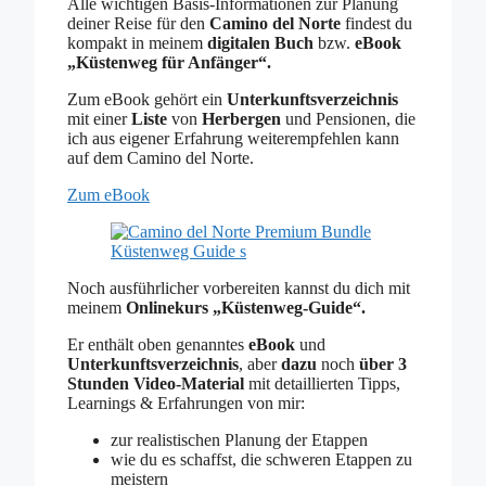
Alle wichtigen Basis-Informationen zur Planung
deiner Reise für den
Camino del Norte
findest du
kompakt in meinem
digitalen Buch
bzw.
eBook
„Küstenweg für Anfänger“.
Zum eBook gehört ein
Unterkunftsverzeichnis
mit einer
Liste
von
Herbergen
und Pensionen, die
ich aus eigener Erfahrung weiterempfehlen kann
auf dem Camino del Norte.
Zum eBook
Noch ausführlicher vorbereiten kannst du dich mit
meinem
Onlinekurs „Küstenweg-Guide“.
Er enthält oben genanntes
eBook
und
Unterkunftsverzeichnis
, aber
dazu
noch
über 3
Stunden Video-Material
mit detaillierten Tipps,
Learnings & Erfahrungen von mir:
zur realistischen Planung der Etappen
wie du es schaffst, die schweren Etappen zu
meistern