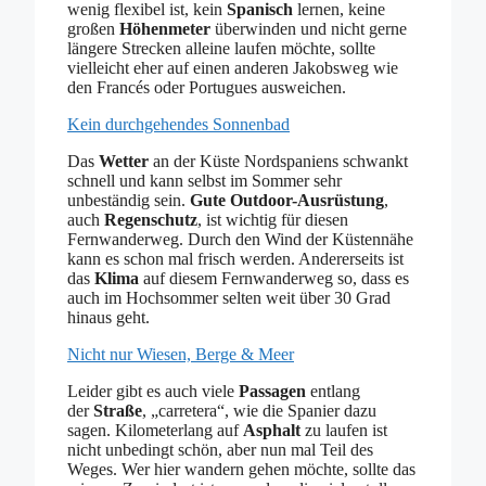
wenig flexibel ist, kein
Spanisch
lernen, keine
großen
Höhenmeter
überwinden und nicht gerne
längere Strecken alleine laufen möchte, sollte
vielleicht eher auf einen anderen Jakobsweg wie
den Francés oder Portugues ausweichen.
Kein durchgehendes Sonnenbad
Das
Wetter
an der Küste Nordspaniens schwankt
schnell und kann selbst im Sommer sehr
unbeständig sein.
Gute Outdoor-Ausrüstung
,
auch
Regenschutz
, ist wichtig für diesen
Fernwanderweg. Durch den Wind der Küstennähe
kann es schon mal frisch werden. Andererseits ist
das
Klima
auf diesem Fernwanderweg so, dass es
auch im Hochsommer selten weit über 30 Grad
hinaus geht.
Nicht nur Wiesen, Berge & Meer
Leider gibt es auch viele
Passagen
entlang
der
Straße
, „carretera“, wie die Spanier dazu
sagen. Kilometerlang auf
Asphalt
zu laufen ist
nicht unbedingt schön, aber nun mal Teil des
Weges. Wer hier wandern gehen möchte, sollte das