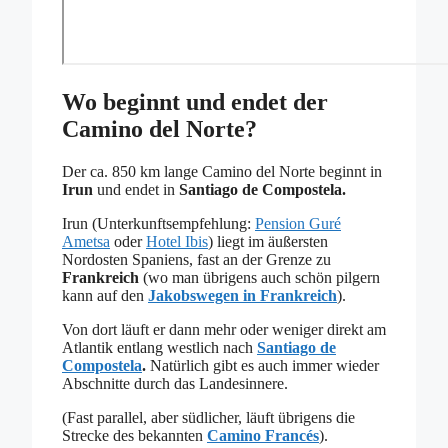
Wo beginnt und endet der
Camino del Norte?
Der ca. 850 km lange Camino del Norte beginnt in
Irun
und endet in
Santiago de Compostela.
Irun (Unterkunftsempfehlung:
Pension Guré
Ametsa
oder
Hotel Ibis
) liegt im äußersten
Nordosten Spaniens, fast an der Grenze zu
Frankreich
(wo man übrigens auch schön pilgern
kann auf den
Jakobswegen in Frankreich
).
Von dort läuft er dann mehr oder weniger direkt am
Atlantik entlang westlich nach
Santiago de
Compostela
.
Natürlich gibt es auch immer wieder
Abschnitte durch das Landesinnere.
(Fast parallel, aber südlicher, läuft übrigens die
Strecke des bekannten
Camino Francés
).