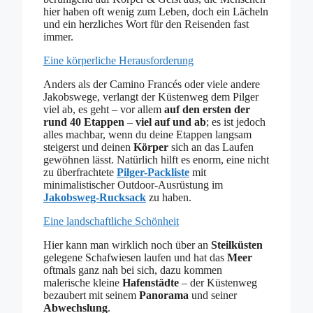
hier haben oft wenig zum Leben, doch ein Lächeln
und ein herzliches Wort für den Reisenden fast
immer.
Eine körperliche Herausforderung
Anders als der Camino Francés oder viele andere
Jakobswege, verlangt der Küstenweg dem Pilger
viel ab, es geht – vor allem
auf den ersten der
rund 40 Etappen
–
viel auf und ab
; es ist jedoch
alles machbar, wenn du deine Etappen langsam
steigerst und deinen
Körper
sich an das Laufen
gewöhnen lässt. Natürlich hilft es enorm, eine nicht
zu überfrachtete
Pilger-Packliste
mit
minimalistischer Outdoor-Ausrüstung im
Jakobsweg-Rucksack
zu haben.
Eine landschaftliche Schönheit
Hier kann man wirklich noch über an
Steilküsten
gelegene Schafwiesen laufen und hat das
Meer
oftmals ganz nah bei sich, dazu kommen
malerische kleine
Hafenstädte
– der Küstenweg
bezaubert mit seinem
Panorama
und seiner
Abwechslung
.