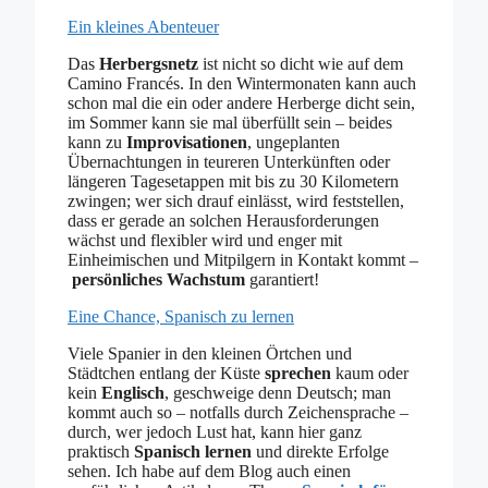
Ein kleines Abenteuer
Das
Herbergsnetz
ist nicht so dicht wie auf dem
Camino Francés. In den Wintermonaten kann auch
schon mal die ein oder andere Herberge dicht sein,
im Sommer kann sie mal überfüllt sein – beides
kann zu
Improvisationen
, ungeplanten
Übernachtungen in teureren Unterkünften oder
längeren Tagesetappen mit bis zu 30 Kilometern
zwingen; wer sich drauf einlässt, wird feststellen,
dass er gerade an solchen Herausforderungen
wächst und flexibler wird und enger mit
Einheimischen und Mitpilgern in Kontakt kommt –
persönliches Wachstum
garantiert!
Eine Chance, Spanisch zu lernen
Viele Spanier in den kleinen Örtchen und
Städtchen entlang der Küste
sprechen
kaum oder
kein
Englisch
, geschweige denn Deutsch; man
kommt auch so – notfalls durch Zeichensprache –
durch, wer jedoch Lust hat, kann hier ganz
praktisch
Spanisch lernen
und direkte Erfolge
sehen. Ich habe auf dem Blog auch einen