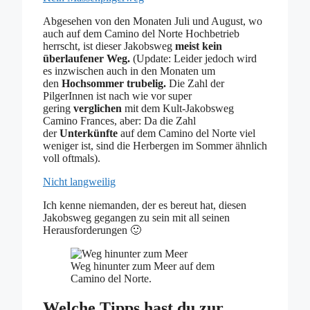
Abgesehen von den Monaten Juli und August, wo
auch auf dem Camino del Norte Hochbetrieb
herrscht, ist dieser Jakobsweg
meist kein
überlaufener Weg.
(Update: Leider jedoch wird
es inzwischen auch in den Monaten um
den
Hochsommer trubelig.
Die Zahl der
PilgerInnen ist nach wie vor super
gering
verglichen
mit dem Kult-Jakobsweg
Camino Frances, aber: Da die Zahl
der
Unterkünfte
auf dem Camino del Norte viel
weniger ist, sind die Herbergen im Sommer ähnlich
voll oftmals).
Nicht langweilig
Ich kenne niemanden, der es bereut hat, diesen
Jakobsweg gegangen zu sein mit all seinen
Herausforderungen 🙂
Weg hinunter zum Meer auf dem
Camino del Norte.
Welche Tipps hast du zur