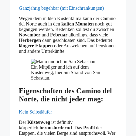
Ganzjährig begehbar (mit Einschränkungen)
Wegen dem milden Küstenklima kann der Camino
del Norte auch in den
kalten Monaten
noch gut
begangen werden. Bedenken solltest du zwischen
November
und
Februar
allerdings, dass viele
Herbergen
dann geschlossen sind. Das bedeutet
längere Etappen
oder Ausweichen auf Pensionen
und andere Unterkünfte.
Ein Mitpilger und ich auf dem
Küstenweg, hier am Strand von San
Sebastian.
Eigenschaften des Camino del
Norte, die nicht jeder mag:
Kein Selbstläufer
Der
Küstenweg
ist definitiv
körperlich
herausfordernd
. Das
Profil
der
Etappen, die vielen Berge sind anspruchsvoll. Wer