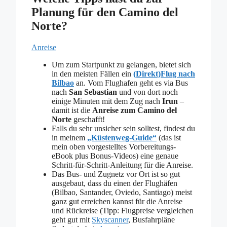
Planung für den Camino del
Norte?
Anreise
Um zum Startpunkt zu gelangen, bietet sich
in den meisten Fällen ein
(Direkt)Flug nach
Bilbao
an. Vom Flughafen geht es via Bus
nach
San Sebastian
und von dort noch
einige Minuten mit dem Zug nach
Irun
–
damit ist die
Anreise zum Camino del
Norte
geschafft!
Falls du sehr unsicher sein solltest, findest du
in meinem
„Küstenweg-Guide“
(das ist
mein oben vorgestelltes Vorbereitungs-
eBook plus Bonus-Videos) eine genaue
Schritt-für-Schritt-Anleitung für die Anreise.
Das Bus- und Zugnetz vor Ort ist so gut
ausgebaut, dass du einen der Flughäfen
(Bilbao, Santander, Oviedo, Santiago) meist
ganz gut erreichen kannst für die Anreise
und Rückreise (Tipp: Flugpreise vergleichen
geht gut mit
Skyscanner
, Busfahrpläne