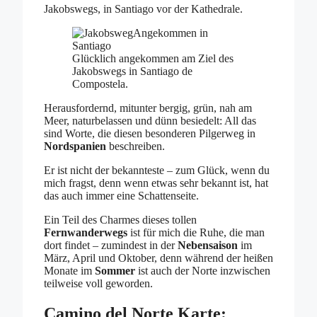
Jakobswegs, in Santiago vor der Kathedrale.
Glücklich angekommen am Ziel des
Jakobswegs in Santiago de
Compostela.
Herausfordernd, mitunter bergig, grün, nah am
Meer, naturbelassen und dünn besiedelt: All das
sind Worte, die diesen besonderen Pilgerweg
in
Nordspanien
beschreiben.
Er ist nicht der bekannteste – zum Glück, wenn du
mich fragst, denn wenn etwas sehr bekannt ist, hat
das auch immer eine Schattenseite.
Ein Teil des Charmes dieses tollen
Fernwanderwegs
ist für mich die Ruhe, die man
dort findet – zumindest in der
Nebensaison
im
März, April und Oktober, denn während der heißen
Monate im
Sommer
ist auch der Norte inzwischen
teilweise voll geworden.
Camino del Norte Karte: