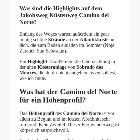
Was sind die Highlights auf dem
Jakobsweg Küstenweg Camino del
Norte?
Entlang des Weges warten außerdem ein paar
richtig schöne
Strände
an der
Atlantikküste
auf
dich, die zum Baden einladen im Sommer (Noja,
Zarautz, San Sebastian).
Ein
Highlight
ist außerdem die Übernachtung in
der alten
Klosteranlage
von
Sobrado dos
Monxes
, die du dir nicht entgehen lassen solltest,
wie ich finde.
Was hat der Camino del Norte
für ein Höhenprofil?
Das
Höhenprofil
des
Camino del Norte
ist vor
allem zu Beginn und im letzten Abschnitt sehr
fordernd. Kein Zweifel: Dieser Fernwanderweg ist
körperlich anspruchsvoll.