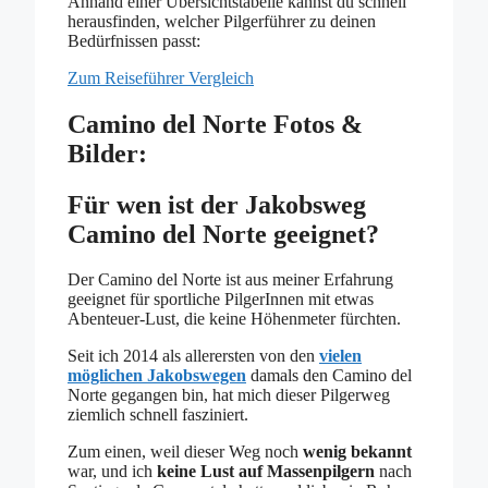
Anhand einer Übersichtstabelle kannst du schnell
herausfinden, welcher Pilgerführer zu deinen
Bedürfnissen passt:
Zum Reiseführer Vergleich
Camino del Norte Fotos &
Bilder:
Für wen ist der Jakobsweg
Camino del Norte geeignet?
Der Camino del Norte ist aus meiner Erfahrung
geeignet für sportliche PilgerInnen mit etwas
Abenteuer-Lust, die keine Höhenmeter fürchten.
Seit ich 2014 als allerersten von den
vielen
möglichen Jakobswegen
damals den Camino del
Norte
gegangen bin,
hat mich dieser Pilgerweg
ziemlich schnell fasziniert.
Zum einen, weil dieser Weg noch
wenig bekannt
war, und ich
keine Lust auf Massenpilgern
nach