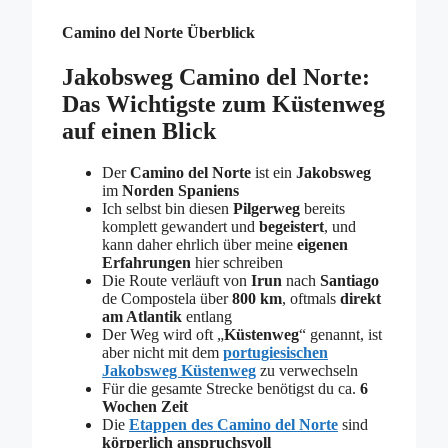
Camino del Norte Überblick
Jakobsweg Camino del Norte:
Das Wichtigste zum Küstenweg
auf einen Blick
Der
Camino del Norte
ist ein
Jakobsweg
im
Norden Spaniens
Ich selbst bin diesen
Pilgerweg
bereits
komplett gewandert und
begeistert
, und
kann daher ehrlich über meine
eigenen
Erfahrungen
hier schreiben
Die Route verläuft von
Irun
nach
Santiago
de Compostela über
800 km
, oftmals
direkt
am Atlantik
entlang
Der Weg wird oft „
Küstenweg
“ genannt, ist
aber nicht mit dem
portugiesischen
Jakobsweg Küstenweg
zu verwechseln
Für die gesamte Strecke benötigst du ca.
6
Wochen Zeit
Die
Etappen des
Camino del Norte
sind
körperlich anspruchsvoll