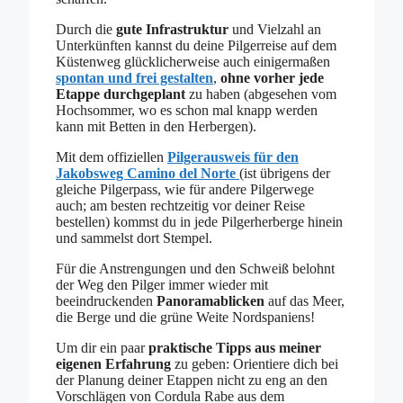
Durch die
gute Infrastruktur
und Vielzahl an
Unterkünften kannst du deine Pilgerreise auf dem
Küstenweg glücklicherweise auch einigermaßen
spontan und frei gestalten
,
ohne vorher jede
Etappe durchgeplant
zu haben (abgesehen vom
Hochsommer, wo es schon mal knapp werden
kann mit Betten in den Herbergen).
Mit dem offiziellen
Pilgerausweis
für den
Jakobsweg Camino del Norte
(ist übrigens der
gleiche Pilgerpass, wie für andere Pilgerwege
auch; am besten rechtzeitig vor deiner Reise
bestellen) kommst du in jede Pilgerherberge hinein
und sammelst dort Stempel.
Für die Anstrengungen und den Schweiß belohnt
der Weg den Pilger immer wieder mit
beeindruckenden
Panoramablicken
auf das Meer,
die Berge und die grüne Weite Nordspaniens!
Um dir ein paar
praktische Tipps aus meiner
eigenen Erfahrung
zu geben: Orientiere dich bei
der Planung deiner Etappen nicht zu eng an den
Vorschlägen von Cordula Rabe aus dem