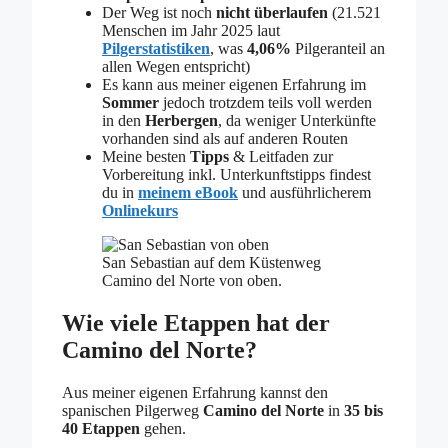
Der Weg ist noch
nicht
überlaufen
(21.521
Menschen im Jahr 2025 laut
Pilgerstatistiken
, was
4,06%
Pilgeranteil an
allen Wegen entspricht)
Es kann aus meiner eigenen Erfahrung im
Sommer
jedoch trotzdem teils voll werden
in den
Herbergen
, da weniger Unterkünfte
vorhanden sind als auf anderen Routen
Meine besten
Tipps
& Leitfaden zur
Vorbereitung inkl. Unterkunftstipps findest
du in
meinem eBook
und ausführlicherem
Onlinekurs
San Sebastian auf dem Küstenweg
Camino del Norte von oben.
Wie viele Etappen hat der
Camino del Norte?
Aus meiner eigenen Erfahrung kannst den
spanischen Pilgerweg
Camino del Norte
in
35 bis
40 Etappen
gehen.