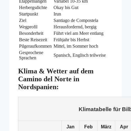
Etappenlängen
Variabel 10-35 km
Herbergsdichte
Okay bis Gut
Startpunkt
Irun
Ziel
Santiago de Compostela
Wegprofil
Herausfordernd, bergig
Besonderheit
Führt viel am Meer entlang
Beste Reisezeit
Frühjahr bis Herbst
Pilgeraufkommen
Mittel, im Sommer hoch
Gesprochene
Spanisch, Englisch teilweise
Sprachen
Klima & Wetter auf dem
Camino del Norte in
Nordspanien:
Klimatabelle für Bi
Jan
Feb
März
Apr