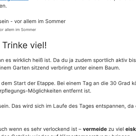
en.
vor allem im Sommer
 Trinke viel!
es wirklich heiß ist. Da du ja zudem sportlich aktiv bis
einem Garten sitzend verbringt unter einem Baum.
 dem Start der Etappe. Bei einem Tag an die 30 Grad kö
pflegungs-Möglichkeiten entfernt ist.
sein. Das wird sich im Laufe des Tages entspannen, da 
uch wenn es sehr verlockend ist –
vermeide
zu viel
eis