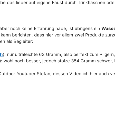
e das lieber auf eigene Faust durch Trinkflaschen ode
 aber noch keine Erfahrung habe, ist übrigens ein
Wasser
kann berichten, dass hier vor allem zwei Produkte zurz
 als Begleiter:
ch
): nur ultraleichte 63 Gramm, also perfekt zum Pilgern
): wohl noch besser, jedoch stolze 354 Gramm schwer,
utdoor-Youtuber Stefan, dessen Video ich hier auch ver