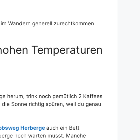
 beim Wandern generell zurechtkommen
& hohen Temperaturen
nge herum, trink noch gemütlich 2 Kaffees
die Sonne richtig spüren, weil du genau
obsweg Herberge
auch ein Bett
erberge noch warten musst. Manche