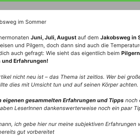
ommermonaten
Juni, Juli, August
auf dem
Jakobsweg in 
eisen und Pilgern, doch dann sind auch die Temperatu
dich auch gefragt: Wie sieht das eigentlich beim
Pilgern
s und Erfahrungen!
ikel nicht neu ist – das Thema ist zeitlos. Wer bei gro
llte dies mit Umsicht tun und auf seinen Körper achten.
 eigenen gesammelten Erfahrungen und Tipps
noch e
haben LeserInnen dankenswerterweise noch ein paar Ti
hmann, ich gebe hier nur meine subjektiven Erfahrungen w
bereits gut vorbereitet