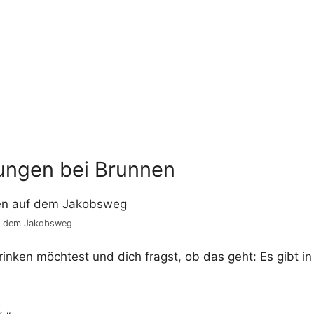
rungen bei Brunnen
f dem Jakobsweg
inken möchtest und dich fragst, ob das geht: Es gibt i
 „