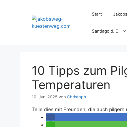
Zum
Inhalt
Start
Jakob
springen
Santiago d. C.
10 Tipps zum Pi
Temperaturen
10. Juni 2025
von
Christoph
Teile dies mit Freunden, die auch pilgern