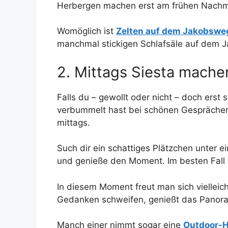
Herbergen machen erst am frühen Nachmitta
Womöglich ist
Zelten auf dem Jakobswe
manchmal stickigen Schlafsäle auf dem 
2. Mittags Siesta mache
Falls du – gewollt oder nicht – doch erst
verbummelt hast bei schönen Gesprächen,
mittags.
Such dir ein schattiges Plätzchen unter
und genieße den Moment. Im besten Fall h
In diesem Moment freut man sich vielle
Gedanken schweifen, genießt das Panoram
Manch einer nimmt sogar eine
Outdoor-