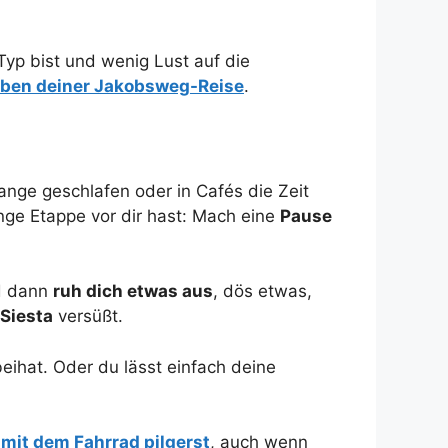
-Typ bist und wenig Lust auf die
ben deiner Jakobsweg-Reise
.
lange geschlafen oder in Cafés die Zeit
nge Etappe vor dir hast: Mach eine
Pause
nd dann
ruh dich etwas aus
, dös etwas,
Siesta
versüßt.
ihat. Oder du lässt einfach deine
u
mit dem Fahrrad pilgerst
, auch wenn