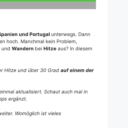
Spanien und Portugal
unterwegs. Dann
ren hoch. Manchmal kein Problem,
und
Wandern
bei
Hitze
aus? In diesem
ßer Hitze und über 30 Grad
auf einem der
inmal aktualisiert. Schaut auch mal in
pps ergänzt.
eiter. Womöglich ist vieles