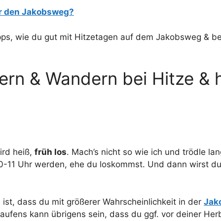
für den Jakobsweg?
Tipps, wie du gut mit Hitzetagen auf dem Jakobsweg &
lgern & Wandern bei Hitze 
ird heiß,
früh los
. Mach’s nicht so wie ich und trödle la
0-11 Uhr werden, ehe du loskommst. Und dann wirst du 
 ist, dass du mit größerer Wahrscheinlichkeit in der
Jak
laufens kann übrigens sein, dass du ggf. vor deiner H