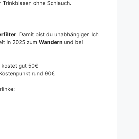
r Trinkblasen ohne Schlauch.
filter
. Damit bist du unabhängiger. Ich
eit in 2025 zum
Wandern
und bei
, kostet gut 50€
 Kostenpunkt rund 90€
linke: