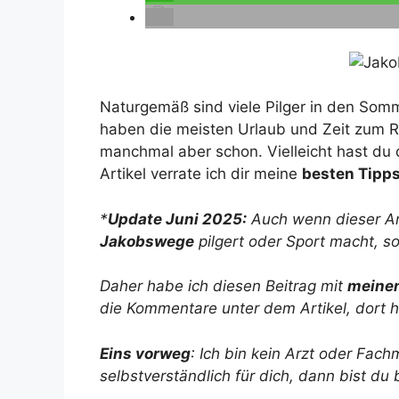
Naturgemäß sind viele Pilger in den S
haben die meisten Urlaub und Zeit zum R
manchmal aber schon. Vielleicht hast du 
Artikel verrate ich dir meine
besten Tipp
*
Update Juni 2025:
Auch wenn dieser Art
Jakobswege
pilgert oder Sport macht, so
Daher habe ich diesen Beitrag mit
meinen
die Kommentare unter dem Artikel, dort 
Eins vorweg
: Ich bin kein Arzt oder Fac
selbstverständlich für dich, dann bist du 