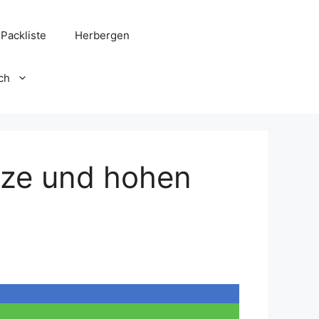
Packliste
Herbergen
ch
tze und hohen