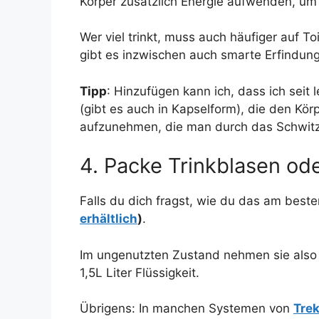
Körper zusätzlich Energie aufwenden, um
Wer viel trinkt, muss auch häufiger auf T
gibt es inzwischen auch smarte Erfindun
Tipp
: Hinzufügen kann ich, dass ich sei
(gibt es auch in Kapselform), die den K
aufzunehmen, die man durch das Schwitze
4. Packe Trinkblasen ode
Falls du dich fragst, wie du das am bes
erhältlich
)
.
Im ungenutzten Zustand nehmen sie also k
1,5L Liter Flüssigkeit.
Übrigens: In manchen Systemen von
Tre