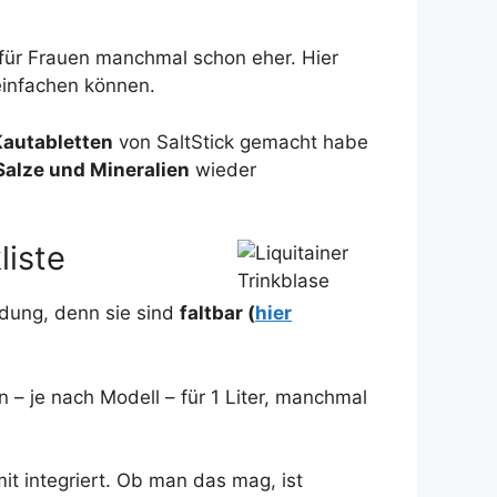
, für Frauen manchmal schon eher. Hier
einfachen können.
Kautabletten
von SaltStick gemacht habe
Salze und Mineralien
wieder
liste
indung, denn sie sind
faltbar (
hier
– je nach Modell – für 1 Liter, manchmal
t integriert. Ob man das mag, ist