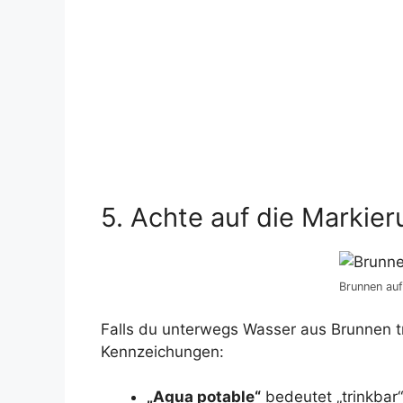
5. Achte auf die Markie
Brunnen au
Falls du unterwegs Wasser aus Brunnen tr
Kennzeichungen:
„Agua potable“
bedeutet „trinkbar“,