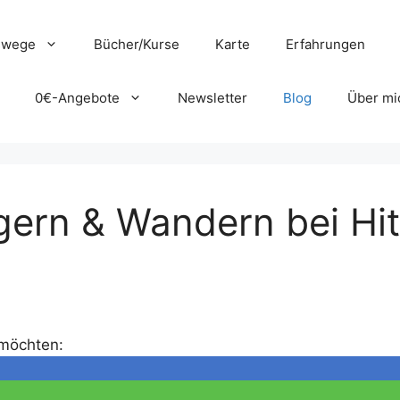
swege
Bücher/Kurse
Karte
Erfahrungen
0€-Angebote
Newsletter
Blog
Über mi
lgern & Wandern bei Hi
 möchten: