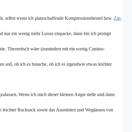
alt, selbst wenn ich platzschaffende Kompressionsbeutel bzw.
Zip-
nd nur ein wenig mehr Luxus einpacke, dann bin ich prompt
te. Theoretisch wäre (zumindest mit ein wenig Camino-
soll, ob ich es brauche, ob ich es irgendwie etwas leichter
zulassen. Wenn ich mich dieser kleinen Angst stelle und dann
 ein leichter Rucksack sowie das Ausmisten und Weglassen von