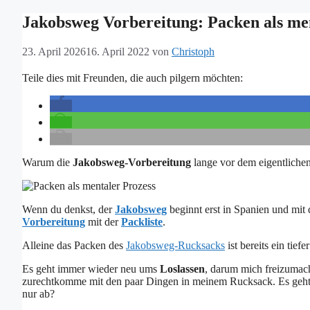
Jakobsweg Vorbereitung: Packen als me
23. April 2026
16. April 2022
von
Christoph
Teile dies mit Freunden, die auch pilgern möchten:
Warum die
Jakobsweg-Vorbereitung
lange vor dem eigentliche
Wenn du denkst, der
Jakobsweg
beginnt erst in Spanien und mit d
Vorbereitung
mit der
Packliste
.
Alleine das Packen des
Jakobsweg-Rucksacks
ist bereits ein tie
Es geht immer wieder neu ums
Loslassen
, darum mich freizumach
zurechtkomme mit den paar Dingen in meinem Rucksack. Es geht 
nur ab?