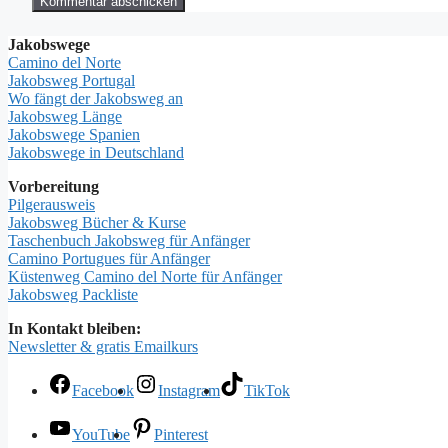
Jakobswege
Camino del Norte
Jakobsweg Portugal
Wo fängt der Jakobsweg an
Jakobsweg Länge
Jakobswege Spanien
Jakobswege in Deutschland
Vorbereitung
Pilgerausweis
Jakobsweg Bücher & Kurse
Taschenbuch Jakobsweg für Anfänger
Camino Portugues für Anfänger
Küstenweg Camino del Norte für Anfänger
Jakobsweg Packliste
In Kontakt bleiben:
Newsletter & gratis Emailkurs
Facebook
Instagram
TikTok
YouTube
Pinterest