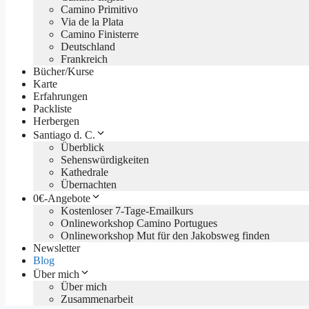
Camino Primitivo
Via de la Plata
Camino Finisterre
Deutschland
Frankreich
Bücher/Kurse
Karte
Erfahrungen
Packliste
Herbergen
Santiago d. C.
Überblick
Sehenswürdigkeiten
Kathedrale
Übernachten
0€-Angebote
Kostenloser 7-Tage-Emailkurs
Onlineworkshop Camino Portugues
Onlineworkshop Mut für den Jakobsweg finden
Newsletter
Blog
Über mich
Über mich
Zusammenarbeit