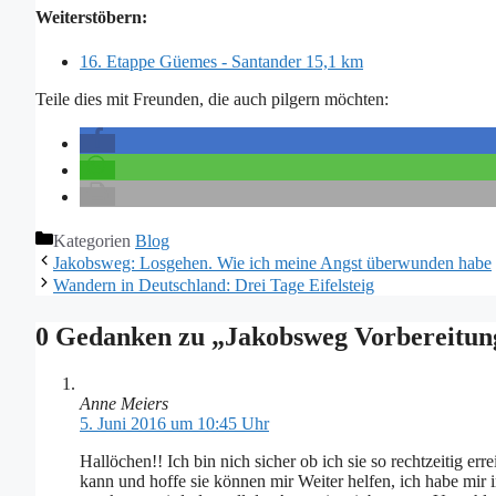
Weiterstöbern:
16. Etappe Güemes - Santander 15,1 km
Teile dies mit Freunden, die auch pilgern möchten:
Kategorien
Blog
Jakobsweg: Losgehen. Wie ich meine Angst überwunden habe
Wandern in Deutschland: Drei Tage Eifelsteig
0 Gedanken zu „Jakobsweg Vorbereitung
Anne Meiers
5. Juni 2016 um 10:45 Uhr
Hallöchen!! Ich bin nich sicher ob ich sie so rechtzeitig er
kann und hoffe sie können mir Weiter helfen, ich habe mir