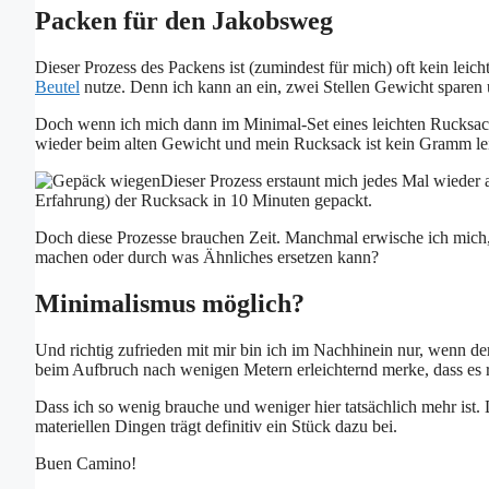
Packen für den Jakobsweg
Dieser Prozess des Packens ist (zumindest für mich) oft kein leich
Beutel
nutze. Denn ich kann an ein, zwei Stellen Gewicht sparen 
Doch wenn ich mich dann im Minimal-Set eines leichten Rucksack
wieder beim alten Gewicht und mein Rucksack ist kein Gramm lei
Dieser Prozess erstaunt mich jedes Mal wieder a
Erfahrung) der Rucksack in 10 Minuten gepackt.
Doch diese Prozesse brauchen Zeit. Manchmal erwische ich mich, w
machen oder durch was Ähnliches ersetzen kann?
Minimalismus möglich?
Und richtig zufrieden mit mir bin ich im Nachhinein nur, wenn d
beim Aufbruch nach wenigen Metern erleichternd merke, dass es ri
Dass ich so wenig brauche und weniger hier tatsächlich mehr ist.
materiellen Dingen trägt definitiv ein Stück dazu bei.
Buen Camino!