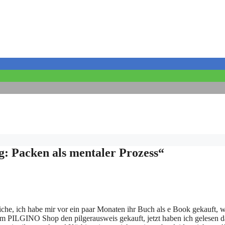
: Packen als mentaler Prozess“
reiche, ich habe mir vor ein paar Monaten ihr Buch als e Book gekauft, wi
 im PILGINO Shop den pilgerausweis gekauft, jetzt haben ich gelesen 