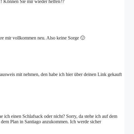
!!! Können Sie mir wieder helfen??
äre mir vollkommen neu. Also keine Sorge 🙂
ausweis mit nehmen, den habe ich hier über deinen Link gekauft
 ich einen Schlafsack oder nicht? Sorry, da stehe ich auf dem
mit dem Plan in Santiago anzukommen. Ich werde sicher