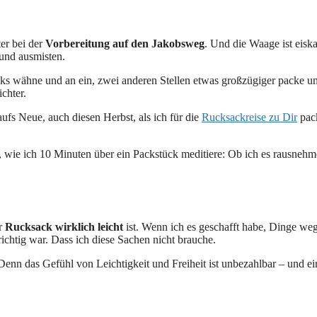
ter bei der
Vorbereitung auf den Jakobsweg
. Und die Waage ist eisk
und ausmisten.
s wähne und an ein, zwei anderen Stellen etwas großzügiger packe u
chter.
ufs Neue, auch diesen Herbst, als ich für die
Rucksackreise zu Dir
pack
ie ich 10 Minuten über ein Packstück meditiere: Ob ich es rausnehmen 
er
Rucksack wirklich leicht
ist. Wenn ich es geschafft habe, Dinge weg
chtig war. Dass ich diese Sachen nicht brauche.
 Denn das Gefühl von Leichtigkeit und Freiheit ist unbezahlbar – und