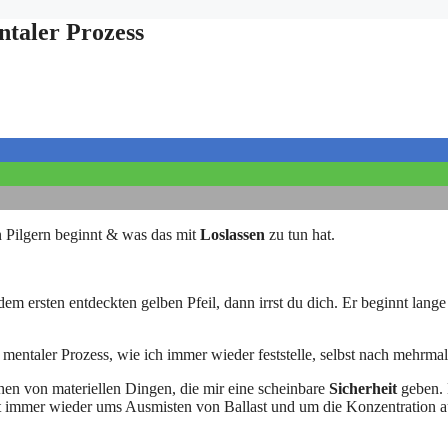
ntaler Prozess
n Pilgern beginnt & was das mit
Loslassen
zu tun hat.
em ersten entdeckten gelben Pfeil, dann irrst du dich. Er beginnt lange 
fer mentaler Prozess, wie ich immer wieder feststelle, selbst nach mehrm
en von materiellen Dingen, die mir eine scheinbare
Sicherheit
geben. 
immer wieder ums Ausmisten von Ballast und um die Konzentration au