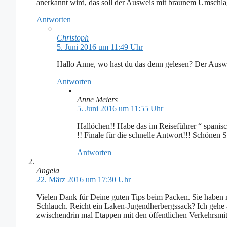
anerkannt wird, das soll der Ausweis mit braunem Umschlag 
Antworten
Christoph
5. Juni 2016 um 11:49 Uhr
Hallo Anne, wo hast du das denn gelesen? Der Ausw
Antworten
Anne Meiers
5. Juni 2016 um 11:55 Uhr
Hallöchen!! Habe das im Reiseführer “ spanis
!! Finale für die schnelle Antwort!!! Schönen
Antworten
Angela
22. März 2016 um 17:30 Uhr
Vielen Dank für Deine guten Tips beim Packen. Sie haben mi
Schlauch. Reicht ein Laken-Jugendherbergssack? Ich gehe a
zwischendrin mal Etappen mit den öffentlichen Verkehrsmit