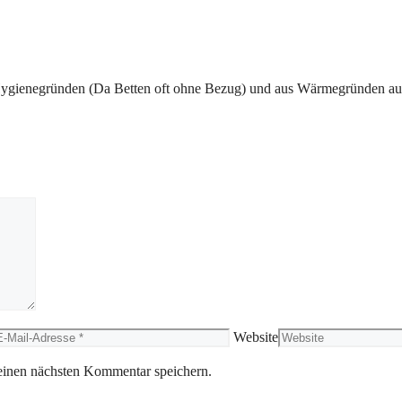
us Hygienegründen (Da Betten oft ohne Bezug) und aus Wärmegründen au
Website
einen nächsten Kommentar speichern.