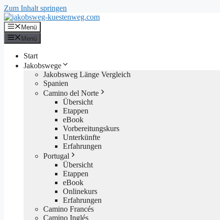
Zum Inhalt springen
Menü
Menü
Start
Jakobswege
Jakobsweg Länge Vergleich
Spanien
Camino del Norte
Übersicht
Etappen
eBook
Vorbereitungskurs
Unterkünfte
Erfahrungen
Portugal
Übersicht
Etappen
eBook
Onlinekurs
Erfahrungen
Camino Francés
Camino Inglés