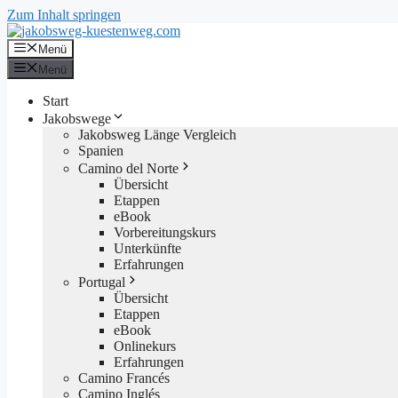
Zum Inhalt springen
Menü
Menü
Start
Jakobswege
Jakobsweg Länge Vergleich
Spanien
Camino del Norte
Übersicht
Etappen
eBook
Vorbereitungskurs
Unterkünfte
Erfahrungen
Portugal
Übersicht
Etappen
eBook
Onlinekurs
Erfahrungen
Camino Francés
Camino Inglés