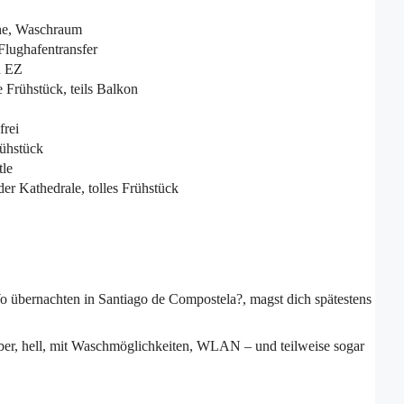
che, Waschraum
Flughafentransfer
h EZ
 Frühstück, teils Balkon
frei
rühstück
tle
er Kathedrale, tolles Frühstück
 übernachten in Santiago de Compostela?, magst dich spätestens
uber, hell, mit Waschmöglichkeiten, WLAN – und teilweise sogar