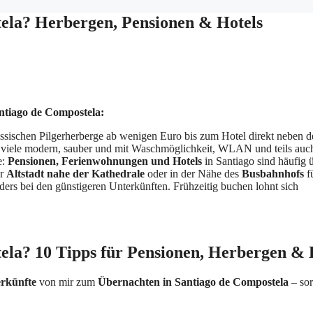
ela? Herbergen, Pensionen & Hotels
ntiago de Compostela:
assischen Pilgerherberge ab wenigen Euro bis zum Hotel direkt neben d
– viele modern, sauber und mit Waschmöglichkeit, WLAN und teils au
e:
Pensionen, Ferienwohnungen und Hotels
in Santiago sind häufig 
er
Altstadt nahe der Kathedrale
oder in der Nähe des
Busbahnhofs
f
ers bei den günstigeren Unterkünften. Frühzeitig buchen lohnt sich
ela? 10 Tipps für Pensionen, Herbergen & 
erkünfte
von mir zum
Übernachten in Santiago de Compostela
– sor