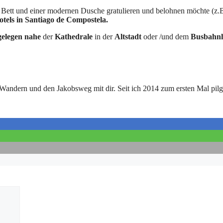
“ Bett und einer modernen Dusche gratulieren und belohnen möchte (z.
els in Santiago de Compostela.
gelegen
nahe
der
Kathedrale
in der
Altstadt
oder /und dem
Busbahn
s Wandern und den Jakobsweg mit dir. Seit ich 2014 zum ersten Mal pil