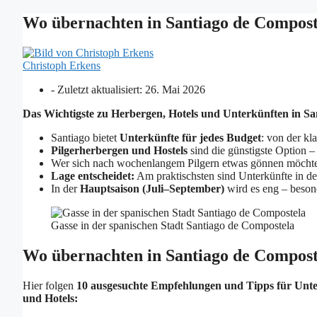
Wo übernachten in Santiago de Compost
Christoph Erkens
- Zuletzt aktualisiert:
26. Mai 2026
Das Wichtigste zu Herbergen, Hotels und Unterkünften in Sa
Santiago bietet
Unterkünfte für jedes Budget
: von der kl
Pilgerherbergen und Hostels
sind die günstigste Option 
Wer sich nach wochenlangem Pilgern etwas gönnen möcht
Lage entscheidet:
Am praktischsten sind Unterkünfte in d
In der
Hauptsaison (Juli–September)
wird es eng – besond
Gasse in der spanischen Stadt Santiago de Compostela
Wo übernachten in Santiago de Compost
Hier folgen
10 ausgesuchte Empfehlungen und Tipps für Unt
und Hotels: