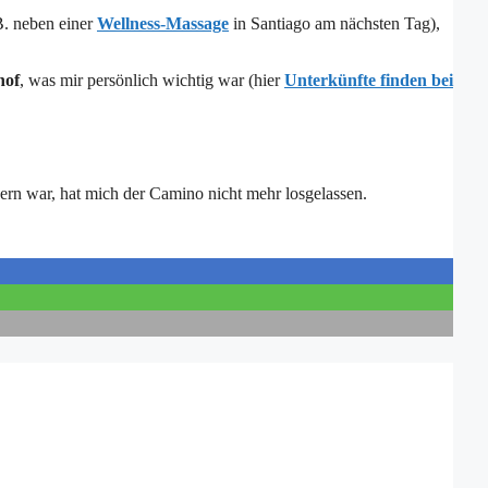
B. neben einer
Wellness-Massage
in Santiago am nächsten Tag),
hof
, was mir persönlich wichtig war (hier
Unterkünfte finden bei
gern war, hat mich der Camino nicht mehr losgelassen.