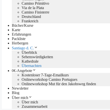
Camino Primitivo
Via de la Plata
Camino Finisterre
Deutschland
Frankreich
Bücher/Kurse
Karte
Erfahrungen
Packliste
Herbergen
Santiago d. C.
Überblick
Sehenswürdigkeiten
Kathedrale
Übernachten
0€-Angebote
Kostenloser 7-Tage-Emailkurs
Onlineworkshop Camino Portugues
Onlineworkshop Mut für den Jakobsweg finden
Newsletter
Blog
Über mich
Über mich
Zusammenarbeit