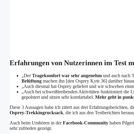
Erfahrungen von Nutzerinnen im Test m
„Der
Tragekomfort war sehr angenehm
und auch nach Ta
Belüftung
machen ihn [den Osprey Kyte 36] darüber hina
„Auch diesmal hat Osprey geliefert und wir schweben ein
„Auch bei schweißtreibenden Aktivitäten funktioniert die 
gepolstert und sitzen sehr komfartabel.
Mehr geht in punkt
Diese 3 Aussagen habe ich zitiert aus drei Erfahrungsberichten,
Osprey-Trekkingrucksack
, die ich aus den Testberichten herau
Auch beim Umhören in der
Facebook-Community
haben Pilger
sehr zufrieden gezeigt.