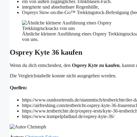
ein von außen zugängliches Trinkblasen-Fach.
integrierte und abnehmbare Regenhülle,
Ospreys Stow-on-the-Go™ Trekkingstock-Befestigung (bede
Ähnliche kleinere Ausführung eines Osprey Trekkingrucks
von uns.
Osprey Kyte 36 kaufen
Wenn du dich entscheidest, den
Osprey Kyte zu kaufen
, kannst 
Die Vergleichstabelle konnte nicht ausgegeben werden.
Quellen:
https://www.outdoortrends.de/stammtisch/testberichte/der-
https://airfreshing.com/testbericht-osprey-kyte-36-frauenruc
https://www.testberichte.de/p/osprey-tests/kyte-36-testberic
https://www.trampelpfadlauf.de/osprey-kyte-36/