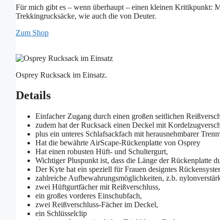
Für mich gibt es – wenn überhaupt – einen kleinen Kritikpunkt: 
Trekkingrucksäcke, wie auch die von Deuter.
Zum Shop
Osprey Rucksack im Einsatz.
Details
Einfacher Zugang durch einen großen seitlichen Reißversc
zudem hat der Rucksack einen Deckel mit Kordelzugversch
plus ein unteres Schlafsackfach mit herausnehmbarer Tren
Hat die bewährte AirScape-Rückenplatte von Osprey
Hat einen robusten Hüft- und Schultergurt,
Wichtiger Pluspunkt ist, dass die Länge der Rückenplatte d
Der Kyte hat ein speziell für Frauen designtes Rückensyste
zahlreiche Aufbewahrungsmöglichkeiten, z.b. nylonverstärk
zwei Hüftgurtfächer mit Reißverschluss,
ein großes vorderes Einschubfach,
zwei Reißverschluss-Fächer im Deckel,
ein Schlüsselclip