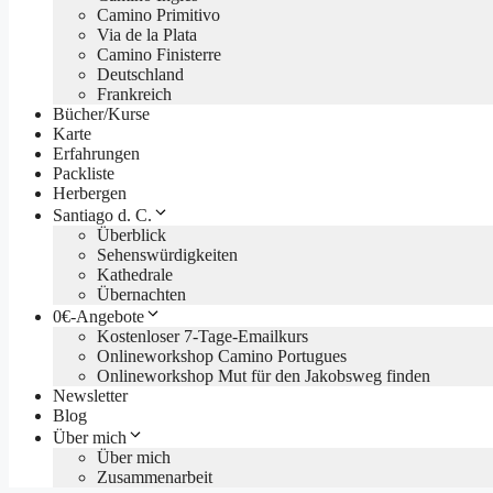
Camino Primitivo
Via de la Plata
Camino Finisterre
Deutschland
Frankreich
Bücher/Kurse
Karte
Erfahrungen
Packliste
Herbergen
Santiago d. C.
Überblick
Sehenswürdigkeiten
Kathedrale
Übernachten
0€-Angebote
Kostenloser 7-Tage-Emailkurs
Onlineworkshop Camino Portugues
Onlineworkshop Mut für den Jakobsweg finden
Newsletter
Blog
Über mich
Über mich
Zusammenarbeit