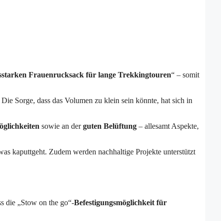
gsstarken Frauenrucksack für lange Trekkingtouren
“ – somit
Die Sorge, dass das Volumen zu klein sein könnte, hat sich in
öglichkeiten
sowie an der
guten Belüftung
– allesamt Aspekte,
s etwas kaputtgeht. Zudem werden nachhaltige Projekte unterstützt
s die „Stow on the go“-
Befestigungsmöglichkeit für