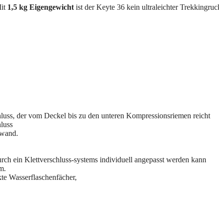
Mit
1,5 kg Eigengewicht
ist der Keyte 36 kein ultraleichter Trekkingruck
hluss, der vom Deckel bis zu den unteren Kompressionsriemen reicht
luss
nwand.
urch ein Klettverschluss-systems individuell angepasst werden kann
m.
te Wasserflaschenfächer,