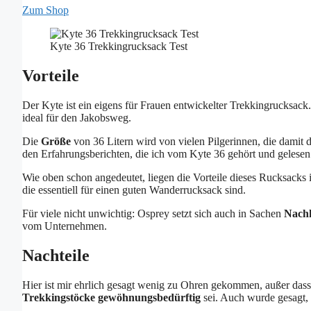
Zum Shop
Kyte 36 Trekkingrucksack Test
Vorteile
Der Kyte ist ein eigens für Frauen entwickelter Trekkingrucksack.
ideal für den Jakobsweg.
Die
Größe
von 36 Litern wird von vielen Pilgerinnen, die damit 
den Erfahrungsberichten, die ich vom Kyte 36 gehört und gelesen h
Wie oben schon angedeutet, liegen die Vorteile dieses Rucksacks
die essentiell für einen guten Wanderrucksack sind.
Für viele nicht unwichtig: Osprey setzt sich auch in Sachen
Nachh
vom Unternehmen.
Nachteile
Hier ist mir ehrlich gesagt wenig zu Ohren gekommen, außer dass
Trekkingstöcke gewöhnungsbedürftig
sei. Auch wurde gesagt, 