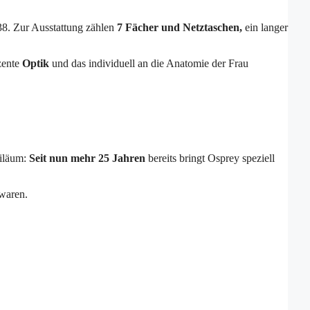
8. Zur Ausstattung zählen
7 Fächer und Netztaschen,
ein langer
zente
Optik
und das individuell an die Anatomie der Frau
iläum:
Seit nun mehr 25 Jahren
bereits bringt Osprey speziell
 waren.