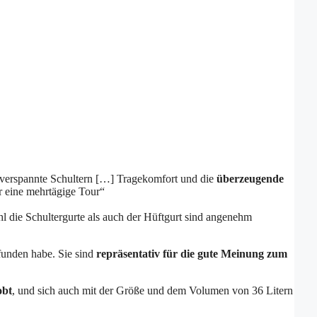
r verspannte Schultern […] Tragekomfort und die
überzeugende
r eine mehrtägige Tour“
l die Schultergurte als auch der Hüftgurt sind angenehm
funden habe. Sie sind
repräsentativ
für die gute Meinung zum
obt
, und sich auch mit der Größe und dem Volumen von 36 Litern