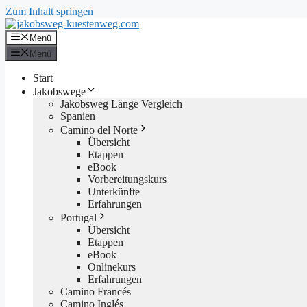
Zum Inhalt springen
Menü
Menü
Start
Jakobswege
Jakobsweg Länge Vergleich
Spanien
Camino del Norte
Übersicht
Etappen
eBook
Vorbereitungskurs
Unterkünfte
Erfahrungen
Portugal
Übersicht
Etappen
eBook
Onlinekurs
Erfahrungen
Camino Francés
Camino Inglés