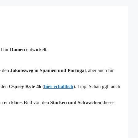
l für
Damen
entwickelt.
e den
Jakobsweg in Spanien und Portugal
, aber auch für
: den
Osprey Kyte 46
(
hier erhältlich
)
. Tipp: Schau ggf. auch
u ein klares Bild von den
Stärken und Schwächen
dieses