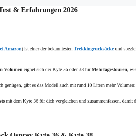
 Test & Erfahrungen 2026
ei Amazon
) ist einer der bekanntesten
Trekkingrucksäcke
und speziel
ern Volumen
eignet sich der Kyte 36 oder 38 für
Mehrtagestouren
, wi
klich genügen, gibt es das Modell auch mit rund 10 Litern mehr Volumen
sts
mit dem Kyte 36 für dich vergleichen und zusammenfassen, damit d
ack Osprey Kyte 36 & Kyte 38