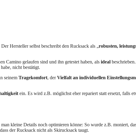
 Der Hersteller selbst beschreibt den Rucksack als „
robusten, leistun
den Camino gelaufen sind und ihn getestet haben, als
ideal
beschrieben. 
abe, nicht bestätigt.
 in seinem
Tragekomfort
, der
Vielfalt an individuellen Einstellungsm
altigkeit
ein. Es wird z.B. möglichst eher repariert statt ersetzt, fall
 man kleine Details noch optimieren könne: So wurde z.B. moniert, das
dass der Rucksack nicht als Skirucksack taugt.