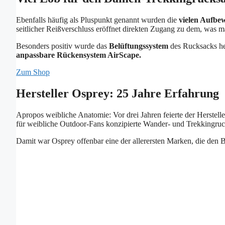
Ebenfalls häufig als Pluspunkt genannt wurden die
vielen Aufbe
seitlicher Reißverschluss eröffnet direkten Zugang zu dem, was m
Besonders positiv wurde das
Belüftungssystem
des Rucksacks he
anpassbare Rückensystem AirScape.
Zum Shop
Hersteller Osprey: 25 Jahre Erfahrung
Apropos weibliche Anatomie: Vor drei Jahren feierte der Herstell
für weibliche Outdoor-Fans konzipierte Wander- und Trekkingruc
Damit war Osprey offenbar eine der allerersten Marken, die den