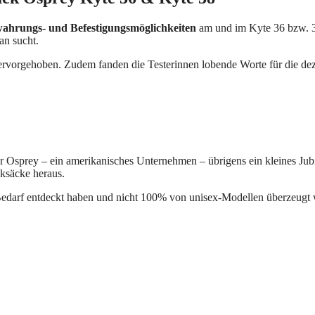
wahrungs- und Befestigungsmöglichkeiten
am und im Kyte 36 bzw. 3
an sucht.
rvorgehoben. Zudem fanden die Testerinnen lobende Worte für die de
er Osprey – ein amerikanisches Unternehmen – übrigens ein kleines Jub
ksäcke heraus.
 Bedarf entdeckt haben und nicht 100% von unisex-Modellen überzeugt