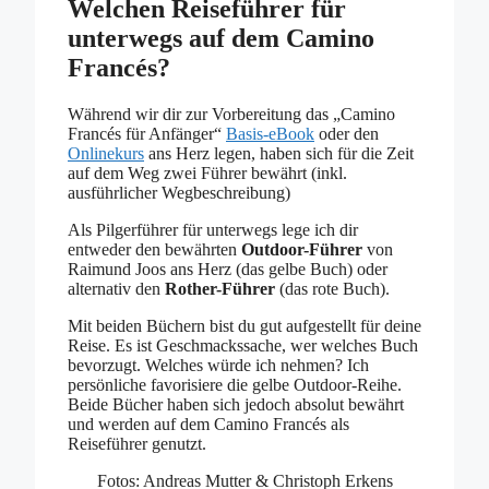
Welchen Reiseführer für
unterwegs auf dem Camino
Francés?
Während wir dir zur Vorbereitung das „Camino
Francés für Anfänger“
Basis-eBook
oder den
Onlinekurs
ans Herz legen, haben sich für die Zeit
auf dem Weg zwei Führer bewährt (inkl.
ausführlicher Wegbeschreibung)
Als Pilgerführer für unterwegs lege ich dir
entweder den bewährten
Outdoor-Führer
von
Raimund Joos ans Herz (das gelbe Buch) oder
alternativ den
Rother-Führer
(das rote Buch).
Mit beiden Büchern bist du gut aufgestellt für deine
Reise. Es ist Geschmackssache, wer welches Buch
bevorzugt. Welches würde ich nehmen? Ich
persönliche favorisiere die gelbe Outdoor-Reihe.
Beide Bücher haben sich jedoch absolut bewährt
und werden auf dem Camino Francés als
Reiseführer genutzt.
Fotos: Andreas Mutter & Christoph Erkens