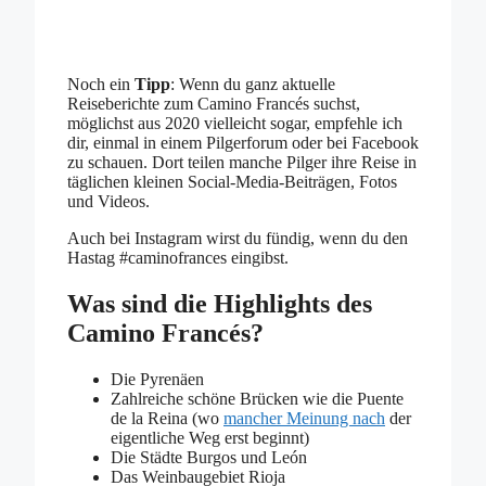
Noch ein
Tipp
: Wenn du ganz aktuelle
Reiseberichte zum Camino Francés suchst,
möglichst aus 2020 vielleicht sogar, empfehle ich
dir, einmal in einem Pilgerforum oder bei Facebook
zu schauen. Dort teilen manche Pilger ihre Reise in
täglichen kleinen Social-Media-Beiträgen, Fotos
und Videos.
Auch bei Instagram wirst du fündig, wenn du den
Hastag #caminofrances eingibst.
Was sind die Highlights des
Camino Francés?
Die Pyrenäen
Zahlreiche schöne Brücken wie die Puente
de la Reina (wo
mancher Meinung nach
der
eigentliche Weg erst beginnt)
Die Städte Burgos und León
Das Weinbaugebiet Rioja