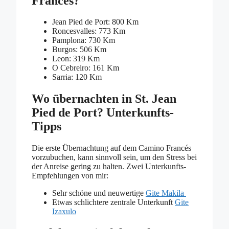
Francés?
Jean Pied de Port: 800 Km
Roncesvalles: 773 Km
Pamplona: 730 Km
Burgos: 506 Km
Leon: 319 Km
O Cebreiro: 161 Km
Sarria: 120 Km
Wo übernachten in St. Jean
Pied de Port? Unterkunfts-
Tipps
Die erste Übernachtung auf dem Camino Francés
vorzubuchen, kann sinnvoll sein, um den Stress bei
der Anreise gering zu halten. Zwei Unterkunfts-
Empfehlungen von mir:
Sehr schöne und neuwertige
Gite Makila
Etwas schlichtere zentrale Unterkunft
Gite
Izaxulo