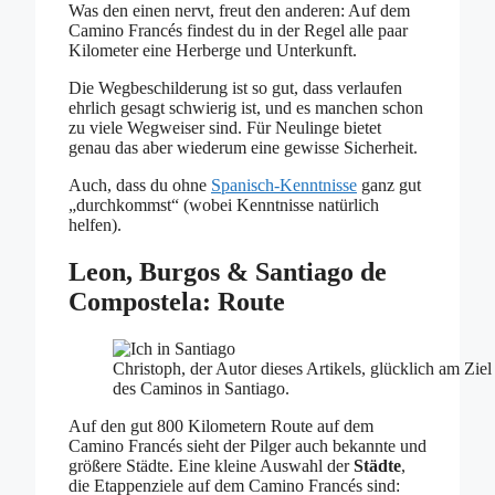
Was den einen nervt, freut den anderen: Auf dem
Camino Francés findest du in der Regel alle paar
Kilometer eine Herberge und Unterkunft.
Die Wegbeschilderung ist so gut, dass verlaufen
ehrlich gesagt schwierig ist, und es manchen schon
zu viele Wegweiser sind. Für Neulinge bietet
genau das aber wiederum eine gewisse Sicherheit.
Auch, dass du ohne
Spanisch-Kenntnisse
ganz gut
„durchkommst“ (wobei Kenntnisse natürlich
helfen).
Leon, Burgos & Santiago de
Compostela: Route
Christoph, der Autor dieses Artikels, glücklich am Ziel
des Caminos in Santiago.
Auf den gut 800 Kilometern Route auf dem
Camino Francés sieht der Pilger auch bekannte und
größere Städte. Eine kleine Auswahl der
Städte
,
die Etappenziele auf dem Camino Francés sind: