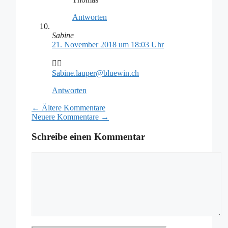
Antworten
Sabine
21. November 2018 um 18:03 Uhr
👍🏻
Sabine.lauper@bluewin.ch
Antworten
Kommentar-
← Ältere Kommentare
Neuere Kommentare →
Navigation
Schreibe einen Kommentar
Kommentar