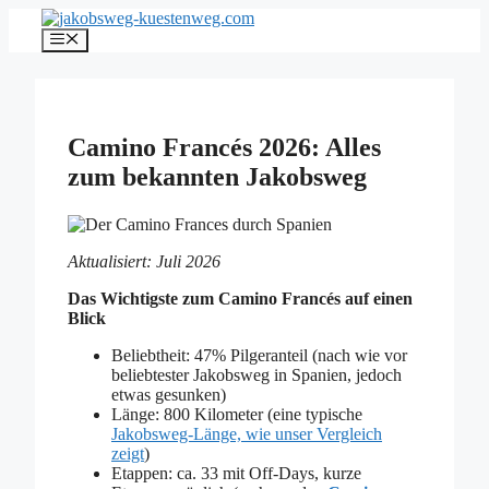
Zum
Inhalt
Menü
springen
Camino Francés 2026: Alles
zum bekannten Jakobsweg
Aktualisiert: Juli 2026
Das Wichtigste zum Camino Francés auf einen
Blick
Beliebtheit: 47% Pilgeranteil (nach wie vor
beliebtester Jakobsweg in Spanien, jedoch
etwas gesunken)
Länge: 800 Kilometer (eine typische
Jakobsweg-Länge, wie unser Vergleich
zeigt
)
Etappen: ca. 33 mit Off-Days, kurze