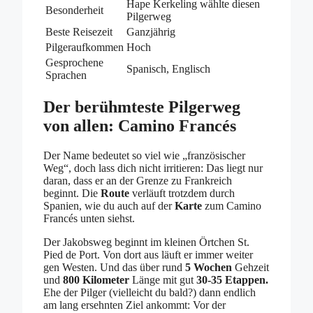
Hape Kerkeling wählte diesen
Besonderheit
Pilgerweg
Beste Reisezeit
Ganzjährig
Pilgeraufkommen
Hoch
Gesprochene
Spanisch, Englisch
Sprachen
Der berühmteste Pilgerweg
von allen: Camino Francés
Der Name bedeutet so viel wie „französischer
Weg“, doch lass dich nicht irritieren: Das liegt nur
daran, dass er an der Grenze zu Frankreich
beginnt. Die
Route
verläuft trotzdem durch
Spanien, wie du auch auf der
Karte
zum Camino
Francés unten siehst.
Der Jakobsweg beginnt im kleinen Örtchen St.
Pied de Port. Von dort aus läuft er immer weiter
gen Westen. Und das über rund
5 Wochen
Gehzeit
und
800 Kilometer
Länge mit gut
30-35 Etappen.
Ehe der Pilger (vielleicht du bald?) dann endlich
am lang ersehnten Ziel ankommt: Vor der