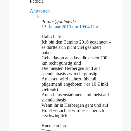
Patricia
Antworten
th-roos@online.de
13. Januar 2019 um 19:04 Uhr
Hallo Patricia
Ich bin den Camino 2016 gegangen –
es dürfte sich nicht viel geändert
haben
Gehe davon aus dass die ersten 700
km recht günstig sind
Die meisten Herbergen sind auf
spendenbasis zw recht günstig
An essen wird nahezu überall
pilgermenü angeboten ( ca 10 € inkl
Getränk)
Auch Pausenstationen sind meist auf
spendenbasis
Wenn ihr in Herbergen geht und auf
Hotel verzichtet wird es sicherlich
erschwinglich
Buen camino
Thomas