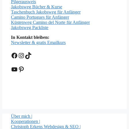
Pilgerausweis
Jakobsweg Bücher & Kurse
Taschenbuch Jakobsweg für Anfänger
Camino Portugues für Anfänger
Küstenweg Camino del Norte für Anfänger
Jakobsweg Packliste
In Kontakt bleiben:
Newsletter & gratis Emailkurs
Facebook
Instagram
TikTok
YouTube
Pinterest
Über mich |
Kooperationen |
Christoph Erkens Webdesign & SEO |