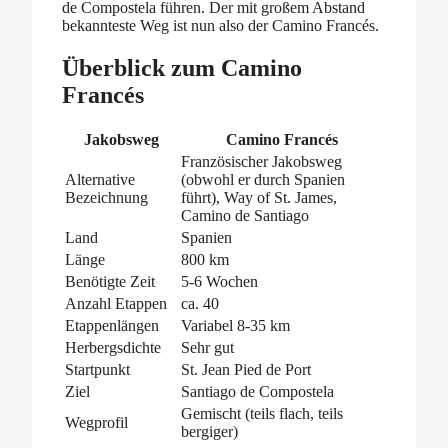
de Compostela führen. Der mit großem Abstand
bekannteste Weg ist nun also der Camino Francés.
Überblick zum Camino
Francés
Jakobsweg
Camino Francés
Französischer Jakobsweg
Alternative
(obwohl er durch Spanien
Bezeichnung
führt), Way of St. James,
Camino de Santiago
Land
Spanien
Länge
800 km
Benötigte Zeit
5-6 Wochen
Anzahl Etappen
ca. 40
Etappenlängen
Variabel 8-35 km
Herbergsdichte
Sehr gut
Startpunkt
St. Jean Pied de Port
Ziel
Santiago de Compostela
Gemischt (teils flach, teils
Wegprofil
bergiger)