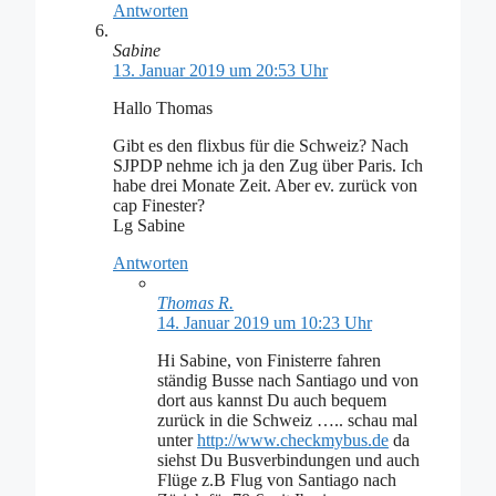
Antworten
Sabine
13. Januar 2019 um 20:53 Uhr
Hallo Thomas
Gibt es den flixbus für die Schweiz? Nach
SJPDP nehme ich ja den Zug über Paris. Ich
habe drei Monate Zeit. Aber ev. zurück von
cap Finester?
Lg Sabine
Antworten
Thomas R.
14. Januar 2019 um 10:23 Uhr
Hi Sabine, von Finisterre fahren
ständig Busse nach Santiago und von
dort aus kannst Du auch bequem
zurück in die Schweiz ….. schau mal
unter
http://www.checkmybus.de
da
siehst Du Busverbindungen und auch
Flüge z.B Flug von Santiago nach