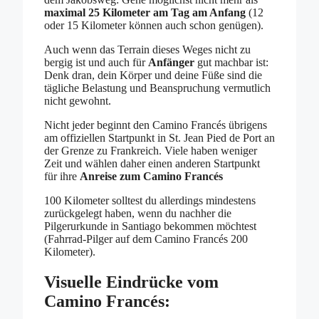
maximal 25 Kilometer am Tag am Anfang
(12
oder 15 Kilometer können auch schon genügen).
Auch wenn das Terrain dieses Weges nicht zu
bergig ist und auch für
Anfänger
gut machbar ist:
Denk dran, dein Körper und deine Füße sind die
tägliche Belastung und Beanspruchung vermutlich
nicht gewohnt.
Nicht jeder beginnt den Camino Francés übrigens
am offiziellen Startpunkt in St. Jean Pied de Port an
der Grenze zu Frankreich. Viele haben weniger
Zeit und wählen daher einen anderen Startpunkt
für ihre
Anreise zum Camino Francés
100 Kilometer solltest du allerdings mindestens
zurückgelegt haben, wenn du nachher die
Pilgerurkunde in Santiago bekommen möchtest
(Fahrrad-Pilger auf dem Camino Francés 200
Kilometer).
Visuelle Eindrücke vom
Camino Francés: