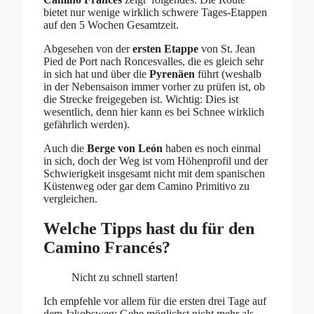
bietet nur wenige wirklich schwere Tages-Etappen
auf den 5 Wochen Gesamtzeit.
Abgesehen von der
ersten Etappe
von St. Jean
Pied de Port nach Roncesvalles, die es gleich sehr
in sich hat und über die
Pyrenäen
führt (weshalb
in der Nebensaison immer vorher zu prüfen ist, ob
die Strecke freigegeben ist. Wichtig: Dies ist
wesentlich, denn hier kann es bei Schnee wirklich
gefährlich werden).
Auch die
Berge von León
haben es noch einmal
in sich, doch der Weg ist vom Höhenprofil und der
Schwierigkeit insgesamt nicht mit dem spanischen
Küstenweg oder gar dem Camino Primitivo zu
vergleichen.
Welche Tipps hast du für den
Camino Francés?
Nicht zu schnell starten!
Ich empfehle vor allem für die ersten drei Tage auf
dem Jakobsweg: Gehe möglichst nicht mehr als