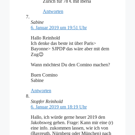
Zürich für 78 € mit Iberia
Antworten
Sabine
6. Januar 2019 um 19:51 Uhr
Hallo Reinhold
Ich denke das beste ist über Paris>
Bayonne> SJPDP das wäre aber mit dem
Zug😉
Wann möchtest Du den Comino machen?
Buen Comino
Sabine
Antworten
Stopfer Reinhold
6. Januar 2019 um 18:19 Uhr
Hallo, ich würde gerne heuer 2019 den
Jakobsweg gehen. Frage: Kann mir eine (r)
eine info. zukommen lassen, wie ich von
(Bayreuth, Nürnberg oder München) nach