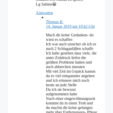
Lg Sabine😀
Antworten
Thomas R.
14. Januar 2019 um 19:42 Uhr
Mach dir keine Gedanken- du
wirst es schaffen
Ich war auch unsicher ob ich es
nach 2 Schlaganfällen schaffe
Ich habe gesehen dass viele, die
unter Zeitdruck liefen die
größten Probleme hatten und
auch abbrechen mussten
Mit viel Zeit im Gepäck kannst
du es viel entspannter angehen
und ich erinnere mich noch
heute an jede Stelle
Da ich sie bewusst
aufgenommen habe
Nach einer eingewöhnungszeit
kommst du in einen Trott und
du machst dir keine gefangen
mehr über Entfernungen- Pflege