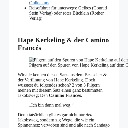
Onlinekurs
Reiseführer für unterwegs: Gelbes (Conrad
Stein Verlag) oder rotes Büchlein (Rother
Verlag)
Hape Kerkeling & der Camino
Francés
Pilgern auf den Spuren von Hape Kerkeling auf dem 
Wir alle kennen diesen Satz aus dem Bestseller &
der Verfilmung von Hape Kerkeling. Doch
wusstest du folgendes schon? 2 von 3 Pilgern
meinen mit diesem Satz einen ganz bestimmten
Jakobsweg: Den
Camino Francés
.
„Ich bin dann mal weg.“
Denn tatsächlich gibt es gar nicht nur
den
Jakobsweg, sondern zig Wege, die wie ein
Spinnennetz verwoben sind und alle nach Santiago