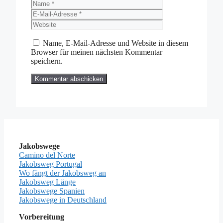
Name
E-
Mail-
Website
Adresse
Name, E-Mail-Adresse und Website in diesem
Browser für meinen nächsten Kommentar
speichern.
Jakobswege
Camino del Norte
Jakobsweg Portugal
Wo fängt der Jakobsweg an
Jakobsweg Länge
Jakobswege Spanien
Jakobswege in Deutschland
Vorbereitung