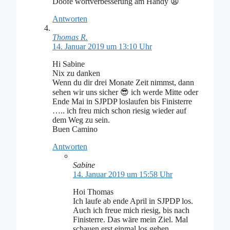
Doofe wortverbesserung am Handy 😩
Antworten
Thomas R.
14. Januar 2019 um 13:10 Uhr
Hi Sabine
Nix zu danken
Wenn du dir drei Monate Zeit nimmst, dann
sehen wir uns sicher 😎 ich werde Mitte oder
Ende Mai in SJPDP loslaufen bis Finisterre
….. ich freu mich schon riesig wieder auf
dem Weg zu sein.
Buen Camino
Antworten
Sabine
14. Januar 2019 um 15:58 Uhr
Hoi Thomas
Ich laufe ab ende April in SJPDP los.
Auch ich freue mich riesig, bis nach
Finisterre. Das wäre mein Ziel. Mal
schauen erst einmal los gehen