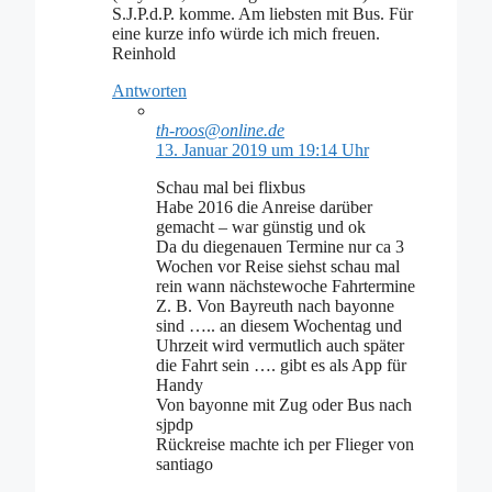
S.J.P.d.P. komme. Am liebsten mit Bus. Für
eine kurze info würde ich mich freuen.
Reinhold
Antworten
th-roos@online.de
13. Januar 2019 um 19:14 Uhr
Schau mal bei flixbus
Habe 2016 die Anreise darüber
gemacht – war günstig und ok
Da du diegenauen Termine nur ca 3
Wochen vor Reise siehst schau mal
rein wann nächstewoche Fahrtermine
Z. B. Von Bayreuth nach bayonne
sind ….. an diesem Wochentag und
Uhrzeit wird vermutlich auch später
die Fahrt sein …. gibt es als App für
Handy
Von bayonne mit Zug oder Bus nach
sjpdp
Rückreise machte ich per Flieger von
santiago