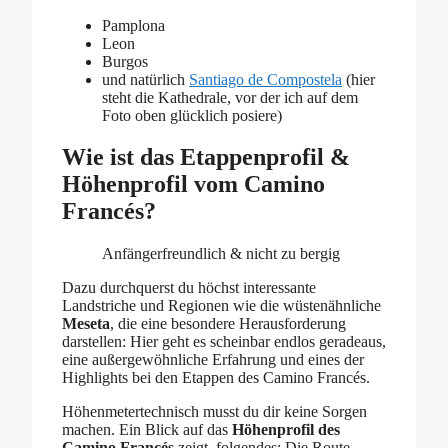
Pamplona
Leon
Burgos
und natürlich
Santiago de Compostela
(hier
steht die Kathedrale, vor der ich auf dem
Foto oben glücklich posiere)
Wie ist das Etappenprofil &
Höhenprofil vom Camino
Francés?
Anfängerfreundlich & nicht zu bergig
Dazu durchquerst du höchst interessante
Landstriche und Regionen wie die wüstenähnliche
Meseta
, die eine besondere Herausforderung
darstellen: Hier geht es scheinbar endlos geradeaus,
eine außergewöhnliche Erfahrung und eines der
Highlights bei den Etappen des Camino Francés.
Höhenmetertechnisch musst du dir keine Sorgen
machen. Ein Blick auf das
Höhenprofil des
Camino Francés
zeigt folgendes: Die Route