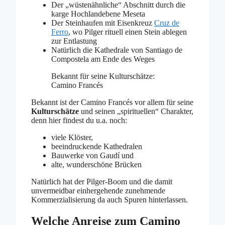
Der „wüstenähnliche“ Abschnitt durch die
karge Hochlandebene Meseta
Der Steinhaufen mit Eisenkreuz
Cruz de
Ferro
, wo Pilger rituell einen Stein ablegen
zur Entlastung
Natürlich die Kathedrale von Santiago de
Compostela am Ende des Weges
Bekannt für seine Kulturschätze:
Camino Francés
Bekannt ist der Camino Francés vor allem für seine
Kulturschätze
und seinen „spirituellen“ Charakter,
denn hier findest du u.a. noch:
viele Klöster,
beeindruckende Kathedralen
Bauwerke von Gaudí und
alte, wunderschöne Brücken
Natürlich hat der Pilger-Boom und die damit
unvermeidbar einhergehende zunehmende
Kommerzialisierung da auch Spuren hinterlassen.
Welche Anreise zum Camino