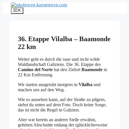
Zum
Inhalt
Menü
springen
36. Etappe Vilalba – Baamonde
22 km
Weiter geht es durch die raue und recht wilde
Waldlandschaft Galiziens. Die 36. Etappe des
Camino del Norte
hat den Zielort
Baamonde
in
22 Km Entfernung.
Wir starten ausgeruht morgens in
Vilalba
und
machen uns auf den Weg.
Wie es aussehen kann, auf der Straße zu pilgern,
siehst du unten auf dem Foto. Doch keine Sorge,
das ist nicht die Regel in Galizien.
Aber wie bereits an anderer Stelle erwähnt,
gehören Abschnitte entlang der (glücklicherweise