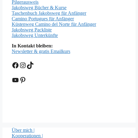
Pilgerausweis
Jakobsweg Bücher & Kurse
Taschenbuch Jakobsweg für Anfänger
Camino Portugues für Anfänger
Küstenweg Camino del Norte für Anfänger
Jakobsweg Packliste
Jakobsweg Unterkünfte
In Kontakt bleiben:
Newsletter & gratis Emailkurs
Facebook
Instagram
TikTok
YouTube
Pinterest
Über mich |
Kooperationen |