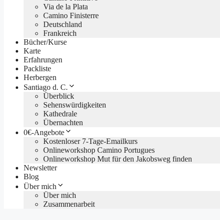
Via de la Plata
Camino Finisterre
Deutschland
Frankreich
Bücher/Kurse
Karte
Erfahrungen
Packliste
Herbergen
Santiago d. C.
Überblick
Sehenswürdigkeiten
Kathedrale
Übernachten
0€-Angebote
Kostenloser 7-Tage-Emailkurs
Onlineworkshop Camino Portugues
Onlineworkshop Mut für den Jakobsweg finden
Newsletter
Blog
Über mich
Über mich
Zusammenarbeit