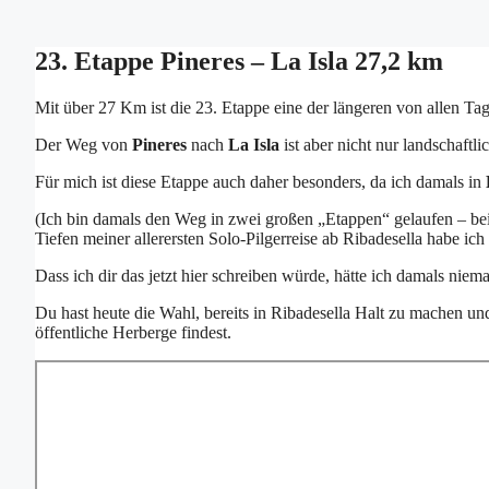
23. Etappe Pineres – La Isla 27,2 km
Mit über 27 Km ist die 23. Etappe eine der längeren von allen T
Der Weg von
Pineres
nach
La Isla
ist aber nicht nur landschaftli
Für mich ist diese Etappe auch daher besonders, da ich damals in
(Ich bin damals den Weg in zwei großen „Etappen“ gelaufen – be
Tiefen meiner allerersten Solo-Pilgerreise ab Ribadesella habe ic
Dass ich dir das jetzt hier schreiben würde, hätte ich damals n
Du hast heute die Wahl, bereits in Ribadesella Halt zu machen un
öffentliche Herberge findest.