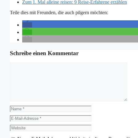
Zum 1. Mal alleine reisen: 9 Reise-Erfahrene erzählen
Teile dies mit Freunden, die auch pilgern möchten:
Schreibe einen Kommentar
Kommentar
Name
E-
Mail-
Website
Adresse