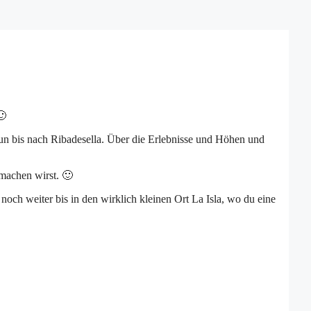
🙂
un bis nach Ribadesella. Über die Erlebnisse und Höhen und
 machen wirst. 🙂
noch weiter bis in den wirklich kleinen Ort La Isla, wo du eine