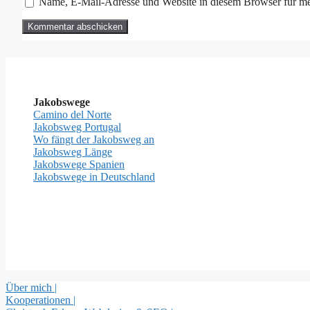
Name, E-Mail-Adresse und Website in diesem Browser für m
Jakobswege
Camino del Norte
Jakobsweg Portugal
Wo fängt der Jakobsweg an
Jakobsweg Länge
Jakobswege Spanien
Jakobswege in Deutschland
Über mich |
Kooperationen |