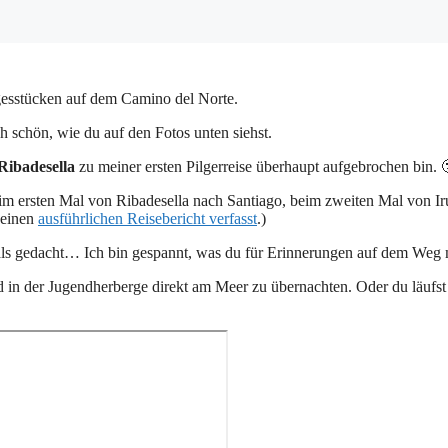
agesstücken auf dem Camino del Norte.
ch schön, wie du auf den Fotos unten siehst.
Ribadesella
zu meiner ersten Pilgerreise überhaupt aufgebrochen bin. 
im ersten Mal von Ribadesella nach Santiago, beim zweiten Mal von Ir
h einen
ausführlichen Reisebericht verfasst
.)
iemals gedacht… Ich bin gespannt, was du für Erinnerungen auf dem Weg
d in der Jugendherberge direkt am Meer zu übernachten. Oder du läufst 