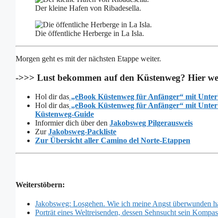
Der kleine Hafen von Ribadesella.
Die öffentliche Herberge in La Isla.
Morgen geht es mit der nächsten Etappe weiter.
->>> Lust bekommen auf den Küstenweg? Hier wei
Hol dir das
„eBook Küstenweg für Anfänger“ mit Unter
Hol dir das
„eBook Küstenweg für Anfänger“ mit Unterk
Küstenweg-Guide
Informier dich über den
Jakobsweg Pilgerausweis
Zur
Jakobsweg-Packliste
Zur Übersicht aller Camino del Norte-Etappen
Weiterstöbern:
Jakobsweg: Losgehen. Wie ich meine Angst überwunden h
Porträt eines Weltreisenden, dessen Sehnsucht sein Kompass