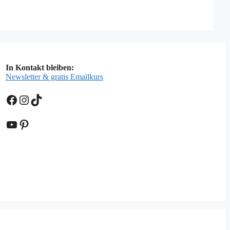
In Kontakt bleiben:
Newsletter & gratis Emailkurs
Facebook
Instagram
TikTok
YouTube
Pinterest