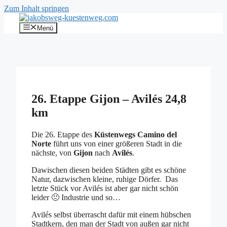
Zum Inhalt springen
Menü
26. Etappe Gijon – Avilés 24,8
km
Die 26. Etappe des
Küstenwegs Camino del
Norte
führt uns von einer größeren Stadt in die
nächste, von
Gijon
nach
Avilés
.
Dawischen diesen beiden Städten gibt es schöne
Natur, dazwischen kleine, ruhige Dörfer. Das
letzte Stück vor Avilés ist aber gar nicht schön
leider 🙁 Industrie und so…
Avilés selbst überrascht dafür mit einem hübschen
Stadtkern, den man der Stadt von außen gar nicht