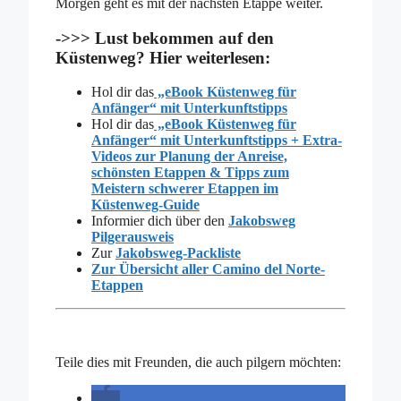
Morgen geht es mit der nächsten Etappe weiter.
->>> Lust bekommen auf den
Küstenweg? Hier weiterlesen:
Hol dir das
„eBook Küstenweg für
Anfänger“ mit Unterkunftstipps
Hol dir das
„eBook Küstenweg für
Anfänger“ mit Unterkunftstipps + Extra-
Videos zur Planung der Anreise,
schönsten Etappen & Tipps zum
Meistern schwerer Etappen im
Küstenweg-Guide
Informier dich über den
Jakobsweg
Pilgerausweis
Zur
Jakobsweg-Packliste
Zur Übersicht aller Camino del Norte-
Etappen
Teile dies mit Freunden, die auch pilgern möchten: